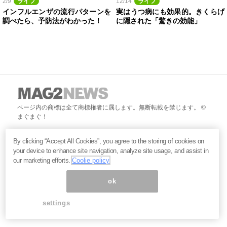
2/9
ライフ
12/14
ライフ
インフルエンザの流行パターンを
実はうつ病にも効果的。きくらげ
調べたら、予防法がわかった！
に隠された「驚きの効能」
ページ内の商標は全て商標権者に属します。無断転載を禁じます。 ©
まぐまぐ！
By clicking “Accept All Cookies”, you agree to the storing of cookies on
your device to enhance site navigation, analyze site usage, and assist in
our marketing efforts.
Coolie policy
ok
settings