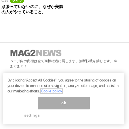
6/19
ライフ
頑張っていないのに、なぜか美脚
の人がやっていること。
ページ内の商標は全て商標権者に属します。無断転載を禁じます。 ©
まぐまぐ！
By clicking “Accept All Cookies”, you agree to the storing of cookies on
your device to enhance site navigation, analyze site usage, and assist in
our marketing efforts.
Coolie policy
ok
settings