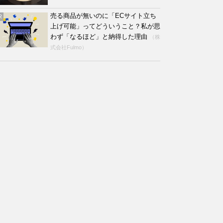
売る商品が無いのに「ECサイト立ち
R
上げ可能」ってどういうこと？私が思
わず「なるほど」と納得した理由
（株
式会社Fulmo）