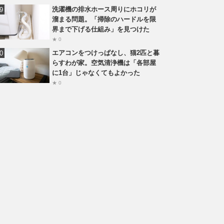
洗濯機の排水ホース周りにホコリが
溜まる問題。「掃除のハードルを限
界まで下げる仕組み」を見つけた
★ 0
エアコンをつけっぱなし、猫2匹と暮
らすわが家。空気清浄機は「各部屋
に1台」じゃなくてもよかった
★ 0