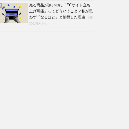
売る商品が無いのに「ECサイト立ち
R
上げ可能」ってどういうこと？私が思
わず「なるほど」と納得した理由
（株
式会社Fulmo）