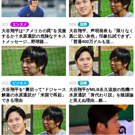
3/27
エンタメ
3/26
国際
大谷翔平は“アメリカの罠”を克服
大谷翔平、声明発表も「限りなく
するか？水原通訳の危険なテキス
黒に近い灰色」印象払拭できず。
トメッセージ…野球賭…
「普通400万ドルも送…
3/22
ビジネス
3/22
国際
大谷翔平を“裏切って”ドジャース
大谷翔平がMLB永久追放の危機!?
解雇の水原通訳が「米国で再起」
水原通訳「身代わり説」を陰謀論
できる理由
と笑えぬ理由…銀…