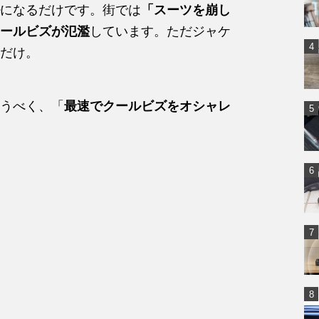
になるだけです。街では
「スーツを崩し
ールビズが氾濫
しています。ただジャケ
だけ。
うべく、「
最速でクールビズをオシャレ