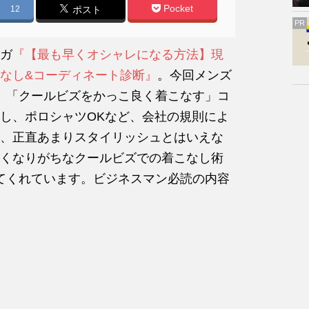
Pocket
12
ポスト
PR
ガ
『【最も早くオシャレになる方法】現
なし&コーディネート診断』
。今回メンズ
、「クールビズをかっこ良く着こなす」コ
し、ポロシャツOKなど、会社の規則によ
、正直あまりスタイリッシュとはいえな
くなりがちなクールビズでの着こなし術
てくれています。ビジネスマン必読の内容