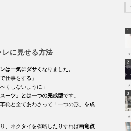
ャレに見せる方法
★
ンは一気にダサく
なりました。
で仕事をする」
★
べくしないように」
スーツ」とは一つの完成型
です。
革靴と全てあわさって「一つの形」を成
★
り、ネクタイを省略したりすれば
画竜点