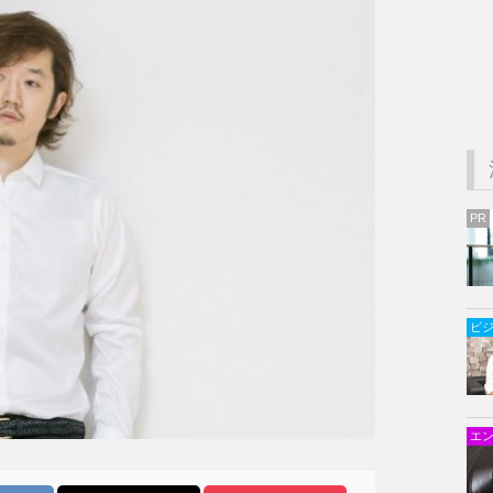
PR
ビ
エ