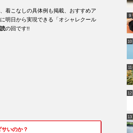
、着こなしの具体例も掲載、おすすめア
に明日から実現できる「オシャレクール
読
の回です!!
ダサいのか？