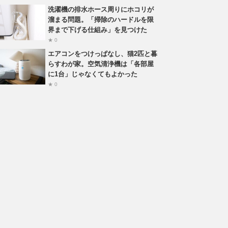
洗濯機の排水ホース周りにホコリが
溜まる問題。「掃除のハードルを限
界まで下げる仕組み」を見つけた
★ 0
エアコンをつけっぱなし、猫2匹と暮
らすわが家。空気清浄機は「各部屋
に1台」じゃなくてもよかった
★ 0