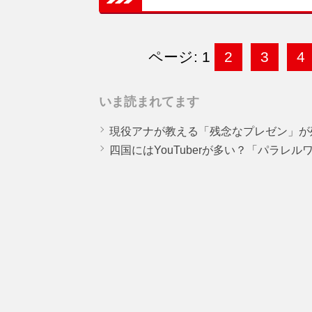
ページ: 1
2
3
4
いま読まれてます
現役アナが教える「残念なプレゼン」が
四国にはYouTuberが多い？「パラレ