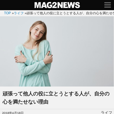
TOP
»
ライフ
»
頑張って他人の役に立とうとする人が、自分の心を満たせ
頑張って他人の役に立とうとする人が、自分の
心を満たせない理由
投
ライフ
2018年6月18日