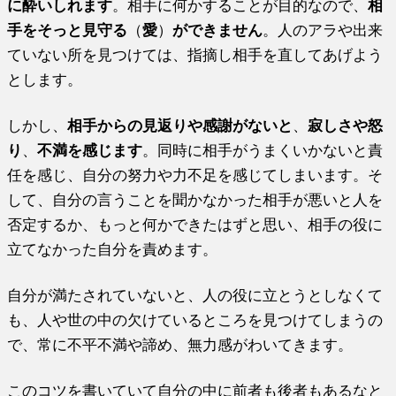
に酔いしれます
。相手に何かすることが目的なので、
相
手をそっと見守る
（
愛
）
ができません
。人のアラや出来
ていない所を見つけては、指摘し相手を直してあげよう
とします。
しかし、
相手からの見返りや感謝がないと
、
寂しさや怒
り
、
不満を感じます
。同時に相手がうまくいかないと責
任を感じ、自分の努力や力不足を感じてしまいます。そ
して、自分の言うことを聞かなかった相手が悪いと人を
否定するか、もっと何かできたはずと思い、相手の役に
立てなかった自分を責めます。
自分が満たされていないと、人の役に立とうとしなくて
も、人や世の中の欠けているところを見つけてしまうの
で、常に不平不満や諦め、無力感がわいてきます。
このコツを書いていて自分の中に前者も後者もあるなと