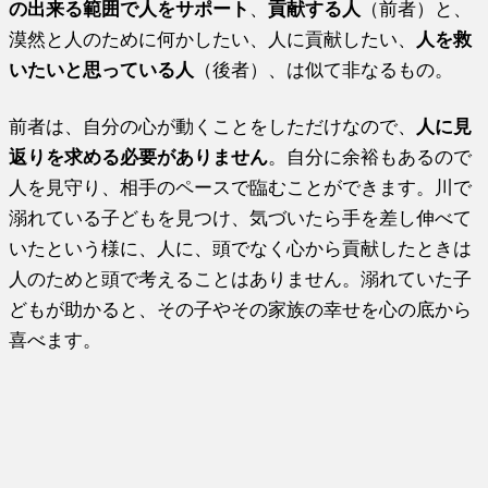
の出来る範囲で人をサポート
、
貢献する人
（前者）と、
漠然と人のために何かしたい、人に貢献したい、
人を救
いたいと思っている人
（後者）、は似て非なるもの。
前者は、自分の心が動くことをしただけなので、
人に見
返りを求める必要がありません
。自分に余裕もあるので
人を見守り、相手のペースで臨むことができます。川で
溺れている子どもを見つけ、気づいたら手を差し伸べて
いたという様に、人に、頭でなく心から貢献したときは
人のためと頭で考えることはありません。溺れていた子
どもが助かると、その子やその家族の幸せを心の底から
喜べます。