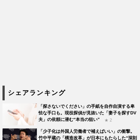
シェアランキング
「探さないでください」の手紙を自作自演する卑
怯な手口も。現役探偵が見抜いた「妻子を探すDV
夫」の依頼に潜む“本当の狙い”
★ 2
「少子化は外国人労働者で補えばいい」の衝撃。
竹中平蔵の「構造改革」が日本にもたらした“深刻