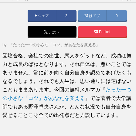
稿
日:
シェア
2
はてブ
0
Pocket
ポスト
by
『たった一つの小さな「コツ」があなたを変える』
受験合格、会社での出世、恋人をゲットなど、成功は努
力と成長のばねとなります。それ自体は、悪いことでは
ありません。常に前を向く自分自身を認めてあげたくも
なるでしょう。それでも人生は、思い通りには運ばない
こともままあります。今回の無料メルマガ『
たった一つ
の小さな「コツ」があなたを変える
』では著者で大学講
師でもある野澤卓央さんが、どんな状況でも自分自身を
愛せることこそ全ての出発点だと力説しています。