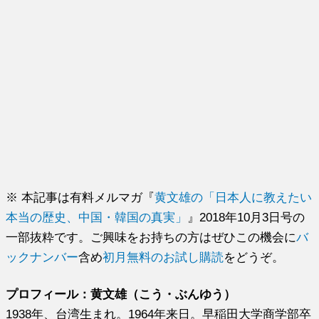
※ 本記事は有料メルマガ『
黄文雄の「日本人に教えたい
本当の歴史、中国・韓国の真実」
』2018年10月3日号の
一部抜粋です。ご興味をお持ちの方はぜひこの機会に
バ
ックナンバー
含め
初月無料のお試し購読
をどうぞ。
プロフィール：黄文雄（こう・ぶんゆう）
1938年、台湾生まれ。1964年来日。早稲田大学商学部卒