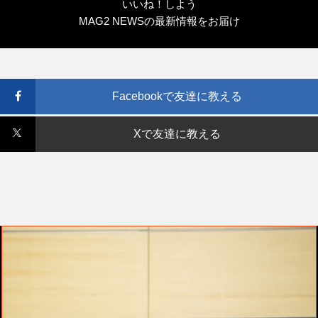
いいね！しよう
MAG2 NEWSの最新情報をお届け
Facebookで友達に教える
Xで友達に教える