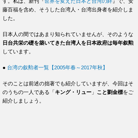
す。私は、新刊『
世界を変えた日本と台湾の絆
』で、安
藤百福を含め、そうした台湾人・台湾出身者を紹介しま
した。
日本人の間ではあまり知られていませんが、そのような
日台共栄の礎を築いてきた台湾人を日本政府は毎年叙勲
しています。
●
台湾の叙勲者一覧【2005年春～2017年秋】
そのことは前述の拙著でも紹介していますが、今回はそ
のうちの一人である「
キング・リュー
」
こと劉金標
をご
紹介しましょう。