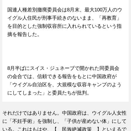
国連人種差別撤廃委員会は8月末、最大100万人のウ
イグル人住民が刑事手続きのないまま、「再教育」
を目的とした強制収容所に入れられているという指
摘を報告した。
8月半ばにスイス・ジュネーブで開かれた同委員会
の会合では、信頼できる報告をもとに中国政府が
「ウイグル自治区を、大規模な収容キャンプのよう
にしてしまった」と委員たちが批判。
それだけではありません。中国政府は、ウイグル人女性
に「不妊手術」を強制し、「子供が産めない体」にして
いる。これはもはや、【 民族絶滅政策 】といえるで