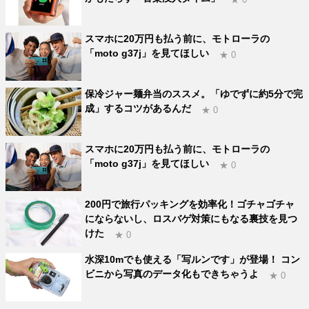
スマホに20万円も払う前に、モトローラの
「moto g37j」を見てほしい
★ 0
保冷ジャー麺弁当のススメ。「ゆでずに約5分で完
成」するコツがあるんだ
★ 0
スマホに20万円も払う前に、モトローラの
「moto g37j」を見てほしい
★ 0
200円で旅行パッキングを効率化！ゴチャゴチャ
にならないし、ロスバゲ対策にもなる裏技を見つ
けた
★ 0
水深10mでも使える「写ルンです」が登場！ コン
ビニから写真のデータ化もできちゃうよ
★ 0