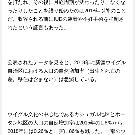
を打たれ、その後に月経周期が変わったり、なくな
ったりしたことを語り始めたのは2018年以降のこと
だ。収容される前にIUDの装着や不妊手術を強制さ
れたという証言もあった。
公表されたデータを見ると、2018年に新疆ウイグル
自治区における人口の自然増加率（出生と死亡の
差。移住は含まない）は急減している。
ウイグル文化の中心地であるカシュガル地区とホー
タン地区の人口の自然増加率は2015年の1.6％から
2018年には0.26％と、実に86％も減った。一部のウ