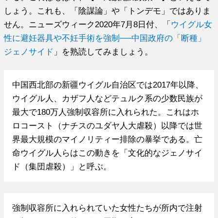
しょう。これも、「陰謀論」や「トンデモ」ではありま
せん。ニューズウィーク2020年7月8日付、「
ウイグル女
性に避妊器具や不妊手術を強制──中国政府の「断種」
ジェノサイド
」を熟読してみましょう。
中国西北部の新疆ウイグル自治区では2017年以降、
ウイグル人、カザフ人などテュルク系の少数民族が
最大で180万人強制収容所に入れられた。これはホ
ロコースト（ナチスのユダヤ人大虐殺）以降では世
界最大規模のマイノリティー排除の暴挙である。亡
命ウイグル人らはこの動きを「文化的なジェノサイ
ド（集団虐殺）」と呼ぶ。
強制収容所に入れられていた女性たちが所内で注射