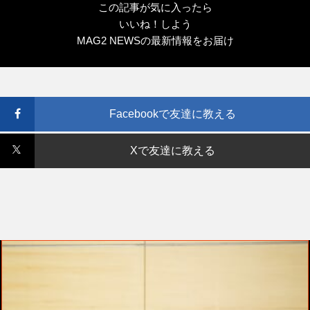
この記事が気に入ったら
いいね！しよう
MAG2 NEWSの最新情報をお届け
Facebookで友達に教える
Xで友達に教える