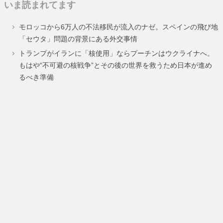
いま読まれてます
ペ
ペ
モロッコから6万人の不法移民が流入のナゼ。スペインの飛び地
ー
ー
「セウタ」問題の背景にある外交事情
ジ
ジ
トランプがイランに「核使用」ならプーチンはウクライナへ。
もはや“不可避の核戦争”とその後の世界を救うため日本が進め
るべき準備