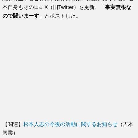
本自身もその日にX（旧Twitter）を更新、「
事実無根な
ので闘いまーす
」とポストした。
【関連】
松本人志の今後の活動に関するお知らせ
（吉本
興業）