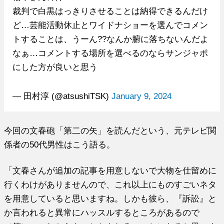
裁判で白黒はっきりさせることは納得できるんだけ
ど…芸能活動休止とワイドナショーを選んでコメン
トすることは、うーん??なんか腑に落ちないんだよ
なぁ…コメントする場所を選べるのならサンジャポ
にした方が良いと思う
— 田村淳 (@atsushiTSK)
January 9, 2024
今回の文春砲「第二の矢」を読んだという、元テレビ関
係者の50代男性はこう語る。
「文春さんが追加の記事を用意しないで大物を仕留めに
行くわけがありませんので、これ以上にものすごいネタ
を用意していると思いますね。しかも彼ら、『訴訟』と
か言われると異常にハッスルするところがあるので