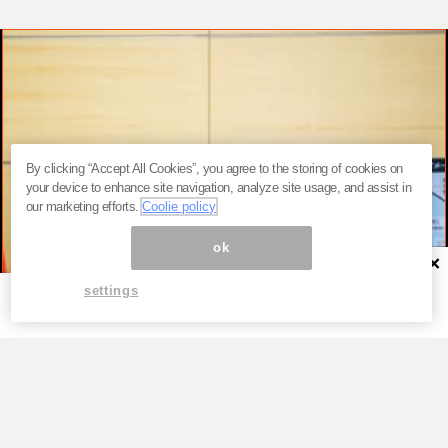
By clicking “Accept All Cookies”, you agree to the storing of cookies on
your device to enhance site navigation, analyze site usage, and assist in
our marketing efforts.
Coolie policy
ok
×
settings