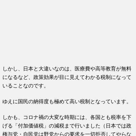
しかし、日本と大違いなのは、医療費や高等教育が無料
になるなど、政策効果が目に見えてわかる税制になって
いることなのです。
ゆえに国民の納得度も極めて高い税制となっています。
しかも、コロナ禍の大変な時期には、各国とも税率を下
げる「付加価値税」の減税まで行いました（日本では政
権与党・自民党は野党からの要求を一切拒否してやらな