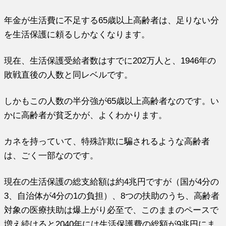
年金が生活費に不足する65歳以上高齢者は、足りない分
を生活保護に頼るしかなくなります。
現在、生活保護受給者数はすでに202万人と、1946年の
敗戦直後の人数と同レベルです。
しかもこの人数の半分強が65歳以上高齢者なのです。い
かに高齢者が貧乏かが、よくわかります。
カネを持っていて、特殊詐欺に騙されるような高齢者
は、ごく一部なのです。
現在の生活保護の総支給額は約4兆円ですが（国が4分の
3、自治体が4分の1の負担）、8つの扶助のうち、高齢者
対象の医療扶助は爆上がり必至で、このままのペースで
増え続けると2040年には生活保護費の総額が9兆円にま