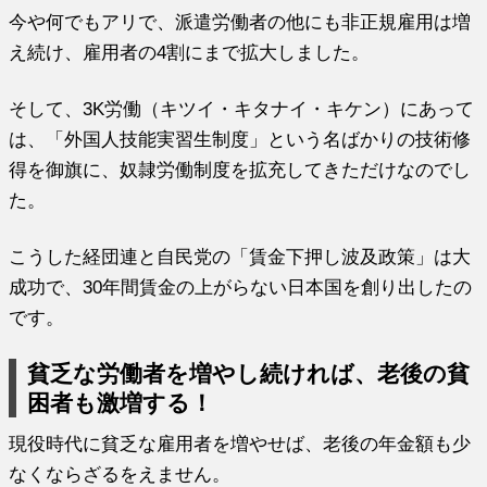
今や何でもアリで、派遣労働者の他にも非正規雇用は増
え続け、雇用者の4割にまで拡大しました。
そして、3K労働（キツイ・キタナイ・キケン）にあって
は、「外国人技能実習生制度」という名ばかりの技術修
得を御旗に、奴隷労働制度を拡充してきただけなのでし
た。
こうした経団連と自民党の「賃金下押し波及政策」は大
成功で、30年間賃金の上がらない日本国を創り出したの
です。
貧乏な労働者を増やし続ければ、老後の貧
困者も激増する！
現役時代に貧乏な雇用者を増やせば、老後の年金額も少
なくならざるをえません。