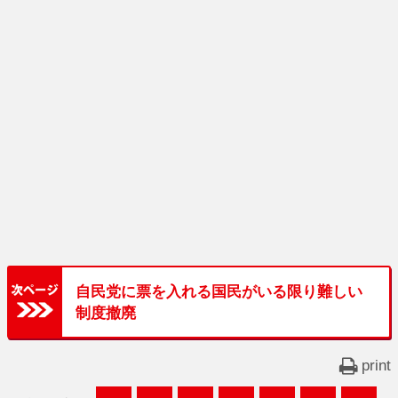
自民党に票を入れる国民がいる限り難しい
制度撤廃
print