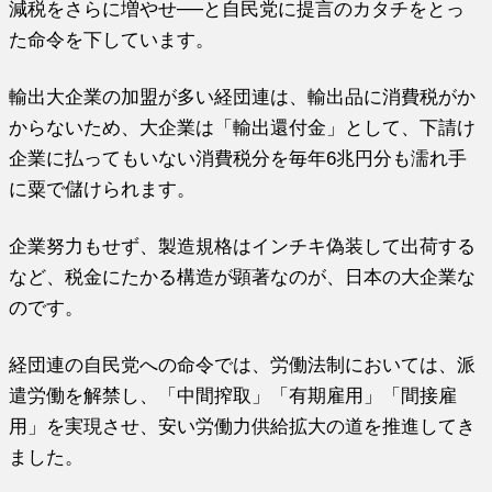
減税をさらに増やせ──と自民党に提言のカタチをとっ
た命令を下しています。
輸出大企業の加盟が多い経団連は、輸出品に消費税がか
からないため、大企業は「輸出還付金」として、下請け
企業に払ってもいない消費税分を毎年6兆円分も濡れ手
に粟で儲けられます。
企業努力もせず、製造規格はインチキ偽装して出荷する
など、税金にたかる構造が顕著なのが、日本の大企業な
のです。
経団連の自民党への命令では、労働法制においては、派
遣労働を解禁し、「中間搾取」「有期雇用」「間接雇
用」を実現させ、安い労働力供給拡大の道を推進してき
ました。