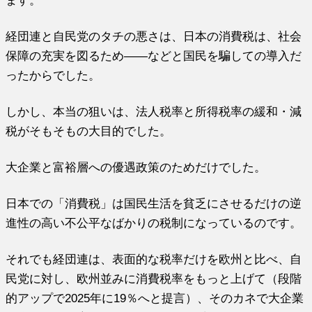
ます。
経団連と自民党のタチの悪さは、日本の消費税は、社会
保障の充実を図るため――などと国民を騙しての導入だ
ったからでした。
しかし、本当の狙いは、法人税率と所得税率の緩和・減
税がそもそもの大目的でした。
大企業と富裕層への優遇政策のためだけでした。
日本での「消費税」は国民生活を貧乏にさせるだけの逆
進性の高い不公平なばかりの税制になっているのです。
それでも経団連は、表面的な税率だけを欧州と比べ、自
民党に対し、欧州並みに消費税率をもっと上げて（段階
的アップで2025年に19％へと提言）、そのカネで大企業