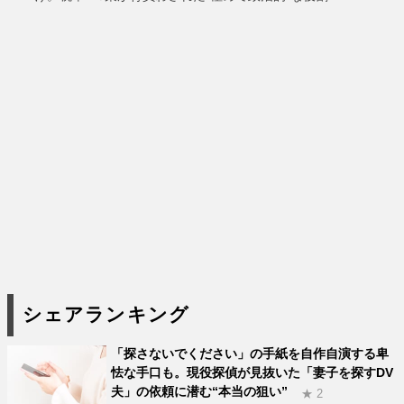
シェアランキング
「探さないでください」の手紙を自作自演する卑
怯な手口も。現役探偵が見抜いた「妻子を探すDV
夫」の依頼に潜む“本当の狙い”
★ 2