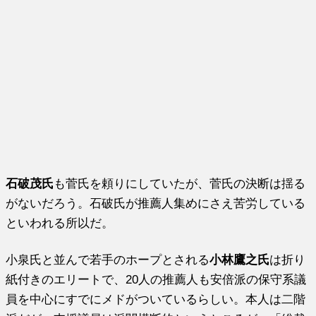
石破茂氏
も菅氏を頼りにしていたが、菅氏の決断は揺る
がないだろう。石破氏が推薦人集めにさえ苦労している
といわれる所以だ。
小泉氏と並んで若手のホープとされる
小林鷹之氏
は折り
紙付きのエリートで、20人の推薦人も安倍派の保守系議
員を中心にすでにメドがついているらしい。本人は二階