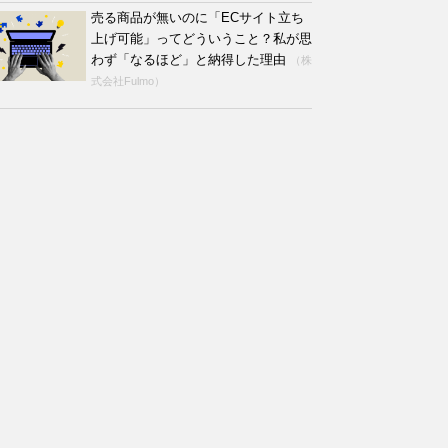
売る商品が無いのに「ECサイト立ち
上げ可能」ってどういうこと？私が思
わず「なるほど」と納得した理由
（株
式会社Fulmo）