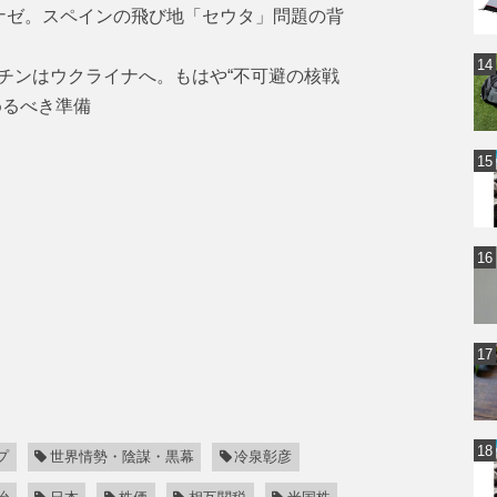
ナゼ。スペインの飛び地「セウタ」問題の背
チンはウクライナへ。もはや“不可避の核戦
めるべき準備
プ
世界情勢・陰謀・黒幕
冷泉彰彦