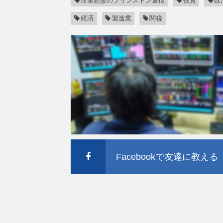
冷泉彰彦のプリンストン通信
投資
政
経済
製造業
関税
Facebookで友達に教える