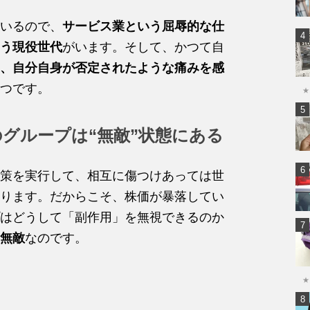
いるので、
サービス業という屈辱的な仕
う現役世代
がいます。そして、かつて自
、自分自身が否定されたような痛みを感
つです。
★
グループは“無敵”状態にある
策を実行して、相互に傷つけあっては世
ります。だからこそ、株価が暴落してい
はどうして「副作用」を無視できるのか
無敵
なのです。
★