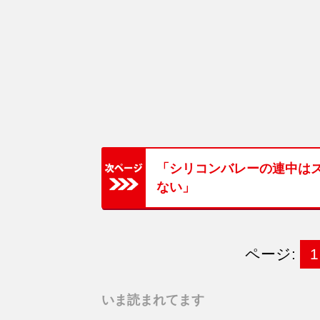
「シリコンバレーの連中は
ない」
ページ:
1
いま読まれてます