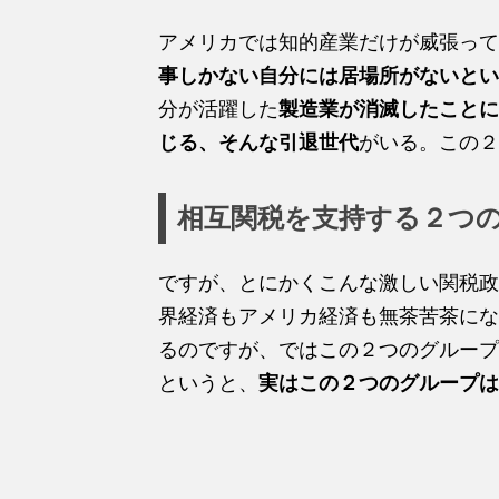
アメリカでは知的産業だけが威張って
事しかない自分には居場所がないとい
分が活躍した
製造業が消滅したことに
じる、そんな引退世代
がいる。この２
相互関税を支持する２つの
ですが、とにかくこんな激しい関税政
界経済もアメリカ経済も無茶苦茶にな
るのですが、ではこの２つのグループ
というと、
実はこの２つのグループは