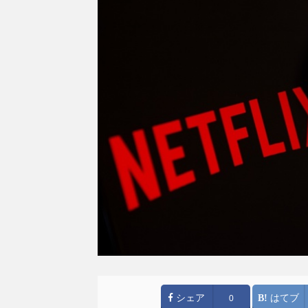
シェア
はてブ
0