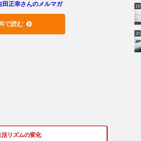
吉田正幸さんのメルマガ
料で読む
生活リズムの変化