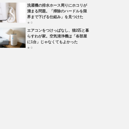
洗濯機の排水ホース周りにホコリが
溜まる問題。「掃除のハードルを限
界まで下げる仕組み」を見つけた
★ 0
エアコンをつけっぱなし、猫2匹と暮
らすわが家。空気清浄機は「各部屋
に1台」じゃなくてもよかった
★ 0