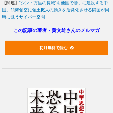
【関連】
“シン・万里の長城”を他国で勝手に建設する中
国。領海領空に領土拡大の動きを活発化させる隣国が同
時に狙うサイバー空間
この記事の著者・黄文雄さんのメルマガ
初月無料で読む