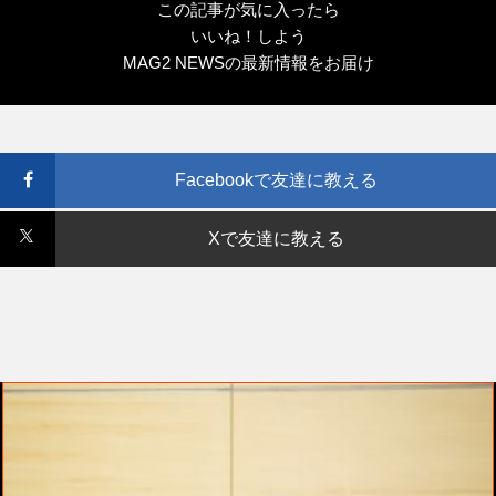
この記事が気に入ったら
いいね！しよう
MAG2 NEWSの最新情報をお届け
Facebookで友達に教える
Xで友達に教える