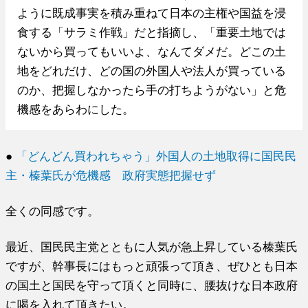
ように既成事実を積み重ねて日本の主権や国益を浸
食する「サラミ作戦」だと指摘し、「重要土地では
ないから買ってもいいよ、なんてダメだ。どこの土
地をどれだけ、どの国の外国人や法人が買っている
のか、把握しなかったら手の打ちようがない」と危
機感をあらわにした。
●
「どんどん買われちゃう」外国人の土地取得に国民民
主・榛葉氏が危機感 政府実態把握せず
全くの同感です。
最近、国民民主党とともに人気が急上昇している榛葉氏
ですが、幹事長にはもっと頑張って頂き、ぜひとも日本
の国土と国民を守って頂くと同時に、腰抜けな日本政府
に喝を入れて頂きたい。