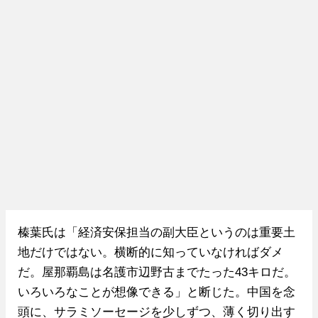
榛葉氏は「経済安保担当の副大臣というのは重要土
地だけではない。横断的に知っていなければダメ
だ。屋那覇島は名護市辺野古までたった43キロだ。
いろいろなことが想像できる」と断じた。中国を念
頭に、サラミソーセージを少しずつ、薄く切り出す