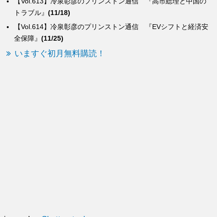
【Vol.613】冷泉彰彦のプリンストン通信 『高市総理と中国の
トラブル』
(11/18)
【Vol.614】冷泉彰彦のプリンストン通信 『EVシフトと経済安
全保障』
(11/25)
いますぐ初月無料購読！