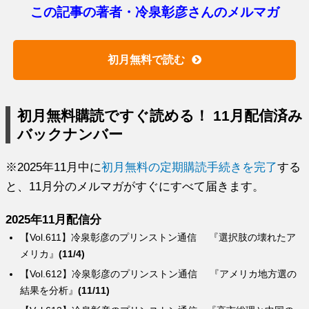
この記事の著者・冷泉彰彦さんのメルマガ
初月無料で読む
初月無料購読ですぐ読める！ 11月配信済み
バックナンバー
※2025年11月中に
初月無料の定期購読手続きを完了
する
と、11月分のメルマガがすぐにすべて届きます。
2025年11月配信分
【Vol.611】冷泉彰彦のプリンストン通信 『選択肢の壊れたア
メリカ』
(11/4)
【Vol.612】冷泉彰彦のプリンストン通信 『アメリカ地方選の
結果を分析』
(11/11)