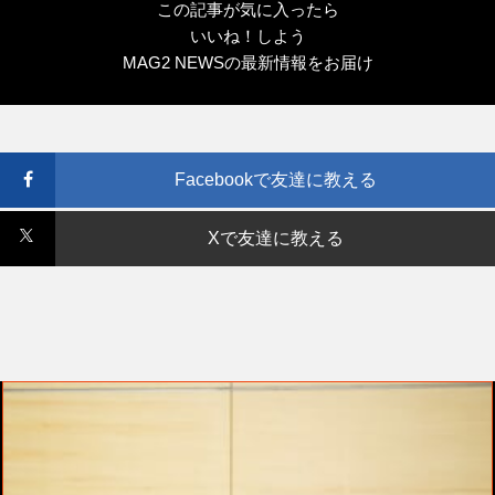
この記事が気に入ったら
いいね！しよう
MAG2 NEWSの最新情報をお届け
Facebookで友達に教える
Xで友達に教える