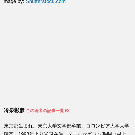
image by:
Shutterstock.com
冷泉彰彦
この著者の記事一覧
東京都生まれ。東京大学文学部卒業、コロンビア大学大学
院卒。1993年より米国在住。メールマガジンJMM（村上