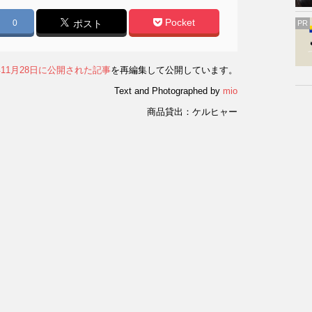
Pocket
0
ポスト
PR
5年11月28日に公開された記事
を再編集して公開しています。
Text and Photographed by
mio
商品貸出：ケルヒャー