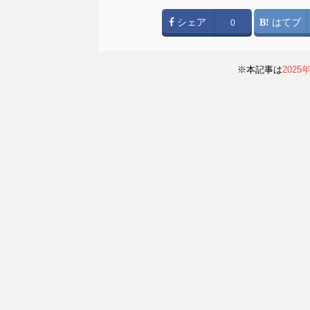
シェア
はてブ
0
※本記事は
202