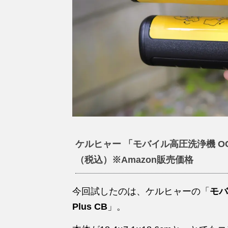
ケルヒャー 「モバイル高圧洗浄機 OC Hand
（税込）※Amazon販売価格
今回試したのは、ケルヒャーの「
モバ
Plus CB
」。