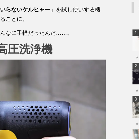
いらないケルヒャー
」を試し使いする機
ることに。
んなに手軽だったんだ……。
高圧洗浄機
★
★
★