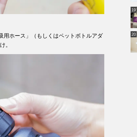
自吸用ホース」（もしくはペットボトルアダ
け。