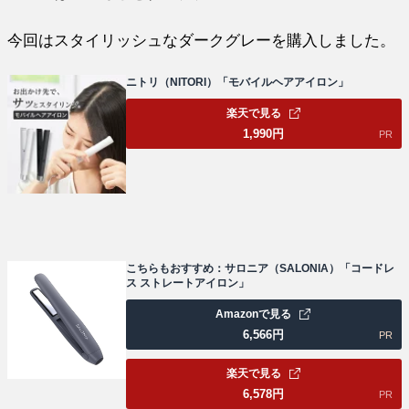
今回はスタイリッシュなダークグレーを購入しました。
ニトリ（NITORI）「モバイルヘアアイロン」
楽天で見る
1,990
円
PR
こちらもおすすめ：サロニア（SALONIA）「コードレ
ス ストレートアイロン」
Amazonで見る
6,566
円
PR
楽天で見る
6,578
円
PR