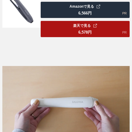
Amazonで見る
6,566
円
PR
楽天で見る
6,578
円
PR