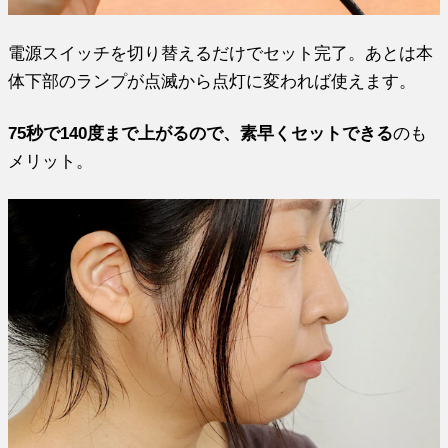
電源スイッチを切り替えるだけでセット完了。あとは本
体下部のランプが点滅から点灯に変われば使えます。
75秒で140度まで上がるので、素早くセットできる
のも
メリット。