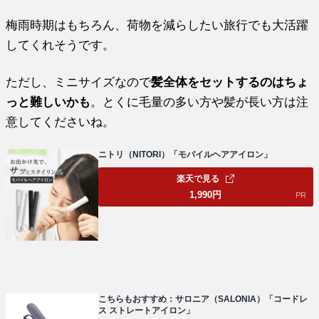
梅雨時期はもちろん、荷物を減らしたい旅行でも大活躍
してくれそうです。
ただし、ミニサイズなので
髪全体をセットするのはちょ
っと難しいかも
。とくに毛量の多い方や髪が長い方は注
意してくださいね。
ニトリ（NITORI）「モバイルヘアアイロン」
楽天で見る
1,990
円
PR
こちらもおすすめ：サロニア（SALONIA）「コードレ
ス ストレートアイロン」