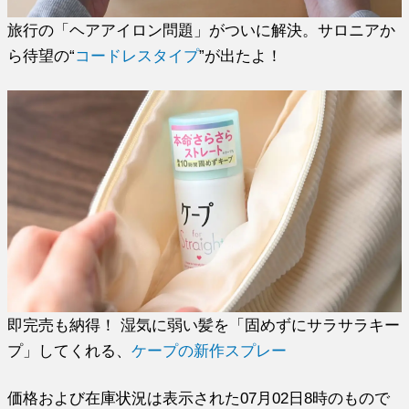
旅行の「ヘアアイロン問題」がついに解決。サロニアか
ら待望の“
コードレスタイプ
”が出たよ！
即完売も納得！ 湿気に弱い髪を「固めずにサラサラキー
プ」してくれる、
ケープの新作スプレー
価格および在庫状況は表示された07月02日8時のもので