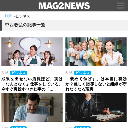
TOP
»
ビジネス
中西敏弘の記事一覧
3/16
ビジネス
5/16
ビジネス
成果を出せない店長ほど、実は
「褒めて伸ばす」は本当に有効
「なんとなく」仕事をしている。
か？厳しく指導しないと組織が守
今すぐ実践すべき仕事の「…
れなくなる現実