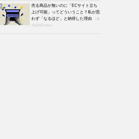
売る商品が無いのに「ECサイト立ち
R
上げ可能」ってどういうこと？私が思
わず「なるほど」と納得した理由
（株
式会社Fulmo）