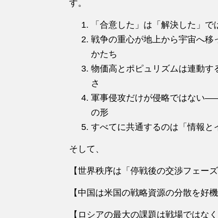
す。
「合意した」は「解決した」で
戦争の重心が地上から宇宙へ移
かたち
物価高とポピュリズムは連動す
さ
軍事侵攻だけが侵略ではない―
の形
すべてに共通するのは「情報と
そして、
【世界秩序は「停戦後の交渉フェーズ
【中国は米国の戦略資源の分散を好機
【ロシアの最大の課題は戦場ではなく