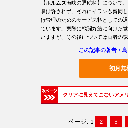
【ホルムズ海峡の通航料】について、
収は許されず、それにイランも賛同し
行管理のためのサービス料としての通
ています。実際に戦闘終結に向けた覚
いますが、その後については両者の認
この記事の著者・島
初月無
クリアに見えてこないアメ
ページ: 1
2
3