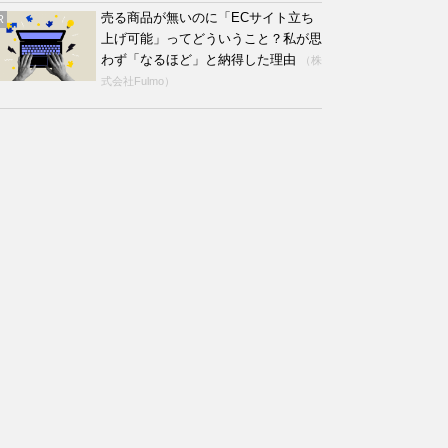
売る商品が無いのに「ECサイト立ち
R
上げ可能」ってどういうこと？私が思
わず「なるほど」と納得した理由
（株
式会社Fulmo）