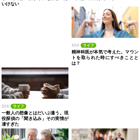
いけない
4/14
ライフ
精神科医が本気で考えた。マウン
トを取られた時にすべきことと
は？
3/16
ライフ
一般人の想像とはだいぶ違う。現
役探偵の「聞き込み」その実情が
凄すぎた