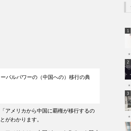
★
ローバルパワーの（中国への）移行の典
★
「アメリカから中国に覇権が移行するの
★
とがわかります。