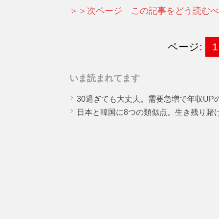
＞＞次ページ この記事をどう読むべ
ページ:
1
いま読まれてます
30過ぎても大丈夫。需要急増で年収UP
日本と韓国に8つの類似点。生き残り賭