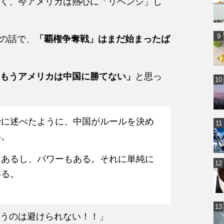
く、今アメリカは熱心に「リベンジ」し
」の話で、
「覇権争奪戦」はまだ始まったば
もうアメリカは中国に勝てない」
と思っ
でに述べたように、中国がルールを決め
い。
もあるし、パワーもある。それに単純に
いる。
うのは避けられない！！」