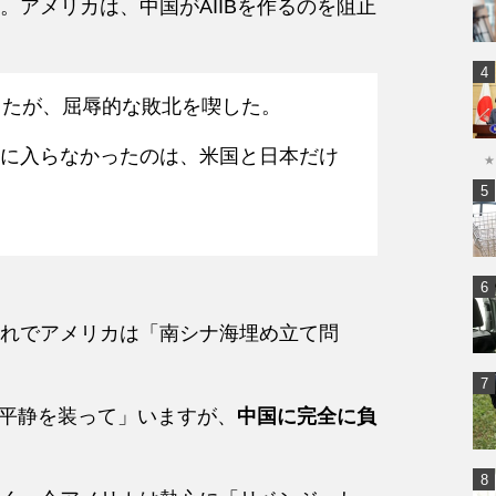
アメリカは、中国がAIIBを作るのを阻止
したが、屈辱的な敗北を喫した。
バーに入らなかったのは、米国と日本だけ
★
れでアメリカは「南シナ海埋め立て問
「平静を装って」いますが、
中国に完全に負