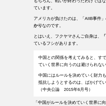
もちろん、戦いが終わったわけではな
ています。
アメリカが負けたのは、「AIIB事件
かり
なのです。
とはいえ、フクヤマさんご自身は、
「
ているフシがあります。
中国との関係を考えてみると、す
ていく世界に向うのは避けられな
中国にはルールを決めていく財力
抵抗しようとするのは、ばかげて
（中央公論 2015年6月号）
「中国がルールを決めていく世界に向