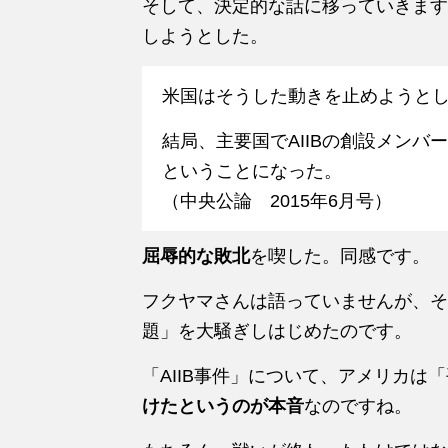
そして、決定的な話に移っていきます。
しようとした。
米国はそうした動きを止めようと
結局、主要国でAIIBの創設メン
ということになった。
（中央公論 2015年6月号）
屈辱的な敗北
を喫した。同感です。
フクヤマさんは語っていませんが、そ
題」を大騒ぎしはじめたのです。
「AIIB事件」について、アメリカは
けたというのが本音
なのですね。