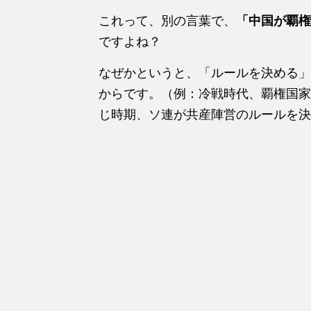
これって、別の言葉で、
「中国が覇権
ですよね？
なぜかというと、「ルールを決める」
からです。（例：冷戦時代、覇権国家
じ時期、ソ連が共産陣営のルールを決