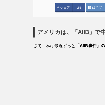
シェア
はてブ
153
アメリカは、「AIIB」
さて、私は最近ずっと
「AIIB事件」