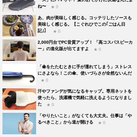
ね〜
★ 0
あ、肉が美味しく感じる。コッテリしたソースも
美味しく感じる。【こぐれひでこの｢ごはん日
記｣】
★ 0
2,000円台でPC音質アップ！ 「高コスパスピーカ
ー」の進化版が出てますよ
★ 0
「傘をたたむときに手が濡れてしまう」ストレス
にさよなら！この傘、使いづらさが全然ないんだ
★ 0
汗やファンデが気になるキャップ。専用ネットを
使ったら、洗濯機で気軽に洗えるようになりまし
た
★ 0
「やりたいこと」がなくても大丈夫。仕事は「や
るべきこと」から道が開ける
★ 0