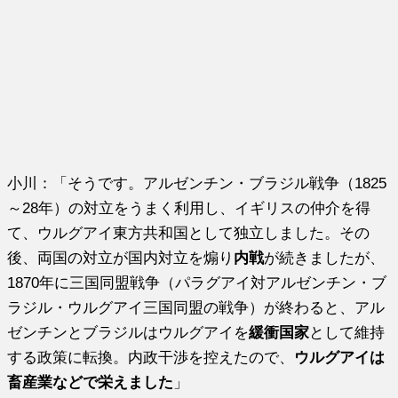
小川：「そうです。アルゼンチン・ブラジル戦争（1825
～28年）の対立をうまく利用し、イギリスの仲介を得
て、ウルグアイ東方共和国として独立しました。その
後、両国の対立が国内対立を煽り
内戦
が続きましたが、
1870年に三国同盟戦争（パラグアイ対アルゼンチン・ブ
ラジル・ウルグアイ三国同盟の戦争）が終わると、アル
ゼンチンとブラジルはウルグアイを
緩衝国家
として維持
する政策に転換。内政干渉を控えたので、
ウルグアイは
畜産業などで栄えました
」