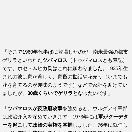
「そこで1960年代半ばに登場したのが、南米最強の都市
ゲリラといわれた
ツパマロス
（トゥパマロスとも表記）
です。
ホセ・ムヒカ氏はこれに加わりました
。1935年生
まれの彼は家が貧しく、家畜の世話や花売り（いまでも
花を育てるのが趣味のようです）などで家計を助けてい
ましたが、
30歳くらいでゲリラとなった
のです」
「
ツパマロスが反政府攻撃
を強めると、ウルグアイ軍部
は政治介入を深めていきます。1973年には
軍がクーデタ
ーを起こして政治の実権を掌握
しました。76年に就任し