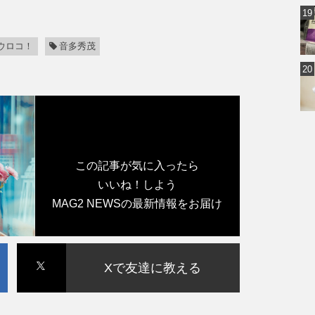
ウロコ！
音多秀茂
この記事が気に入ったら
いいね！しよう
MAG2 NEWSの最新情報をお届け
Xで友達に教える