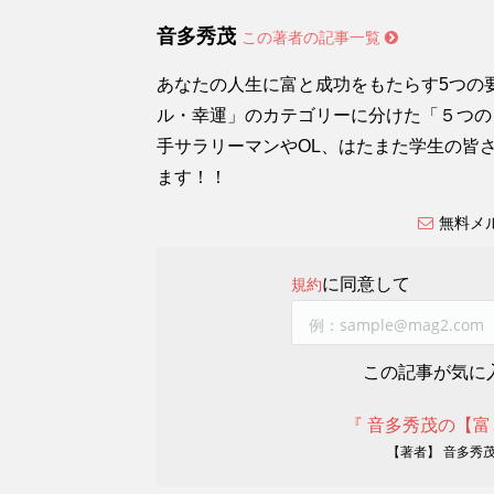
音多秀茂
この著者の記事一覧
あなたの人生に富と成功をもたらす5つの
ル・幸運」のカテゴリーに分けた「５つの
手サラリーマンやOL、はたまた学生の皆
ます！！
無料メ
に同意して
規約
この記事が気に
『 音多秀茂の【富
【著者】 音多秀茂