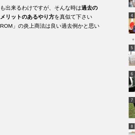
も出来るわけですが、そんな時は
過去の
メリットのあるやり方
を真似て下さい
ROM」の炎上商法は良い過去例かと思い
★