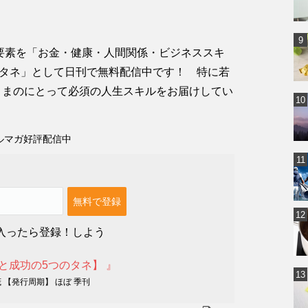
要素を「お金・健康・人間関係・ビジネススキ
タネ」として日刊で無料配信中です！ 特に若
さまのにとって必須の人生スキルをお届けしてい
ルマガ好評配信中
入ったら登録！しよう
と成功の5つのタネ】 』
 【発行周期】 ほぼ 季刊