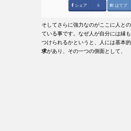
シェア
はてブ
5
そしてさらに強力なのがここに人との
ている事です。なぜ人が自分には縁も
つけられるかというと、人には基本的
求
があり、その一つの側面として、