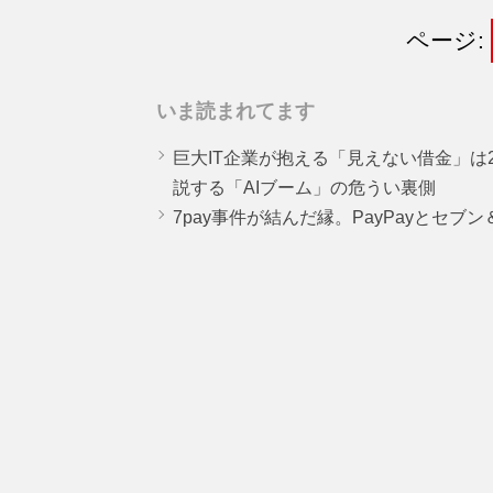
ページ:
いま読まれてます
巨大IT企業が抱える「見えない借金」は25
説する「AIブーム」の危うい裏側
7pay事件が結んだ縁。PayPayとセブ