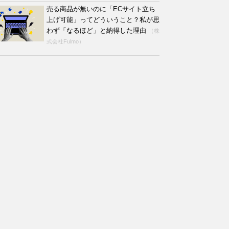
売る商品が無いのに「ECサイト立ち
上げ可能」ってどういうこと？私が思
わず「なるほど」と納得した理由
（株
式会社Fulmo）