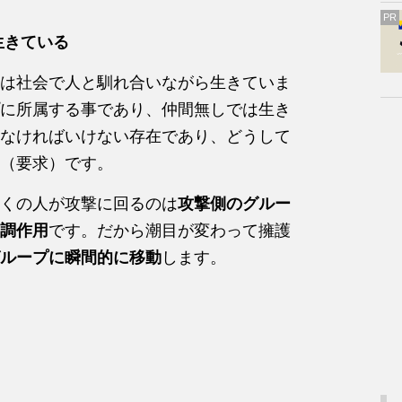
PR
生きている
は社会で人と馴れ合いながら生きていま
に所属する事であり、仲間無しでは生き
なければいけない存在であり、どうして
（要求）です。
くの人が攻撃に回るのは
攻撃側のグルー
調作用
です。だから潮目が変わって擁護
ループに瞬間的に移動
します。