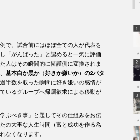
例で、試合前にはほぼ全ての人が代表を
し「がんばった」と認めると一気に評価
★
た人はその瞬間的に擁護側に変換されま
、
基本白か黒か
（
好きか嫌いか
）
の2パタ
過半数を取った瞬間に好き嫌いの感情が
★
ているグループへ帰属欲求による移動が
学ぶべき事」と題してその仕組みをお伝
★
たの大事な人生時間（富と成功を作る為
れなくなります。