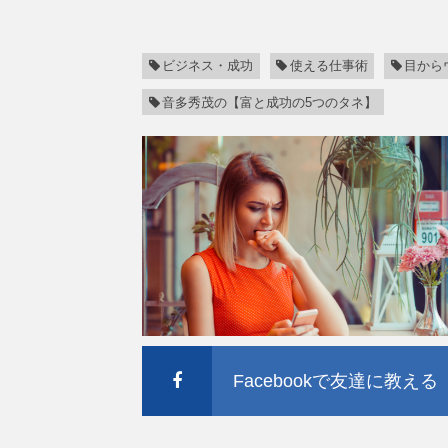
ビジネス・成功
使える仕事術
目から
音多秀茂の【富と成功の5つのタネ】
Facebookで友達に教える