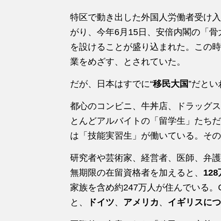
特区で動き出した外国人労働者受け入
がり、今年6月15日、安倍内閣の「骨
を設けることが盛り込まれた。この時の
業をめざす、とされていた。
だが、日本はすでに“
移民大国
”だとい
都心のコンビニ、牛丼店、ドラッグス
とんどアルバイトの「留学生」たちだ
は「技能実習生」が働いている。その
研究者や芸術家、経営者、医師、弁護
無期限の在留資格者を加えると、
12
家族を含め約247万人が住んでいる。
と、
ドイツ
、
アメリカ
、
イギリスにつ