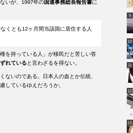
いが、1997年の
国連事務総長報告書
に
なくとも12ヶ月間当該国に居住する人
権を持っている人」が移民だと苦しい答
ずれている
と言わざるを得ない。
くないのである。日本人の血とか伝統、
慮しているゆえだろうか。
★