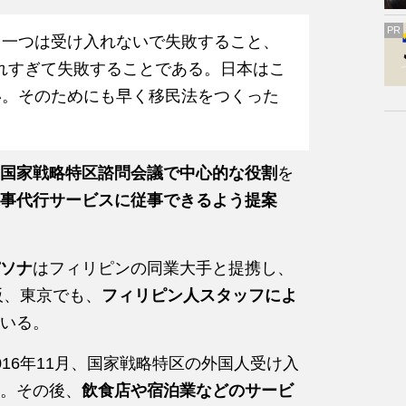
PR
。一つは受け入れないで失敗すること、
れすぎて失敗することである。日本はこ
い。そのためにも早く移民法をつくった
国家戦略特区諮問会議で中心的な役割
を
事代行サービスに従事できるよう提案
ソナ
はフィリピンの同業大手と提携し、
阪、東京でも、
フィリピン人スタッフによ
いる。
16年11月、国家戦略特区の外国人受け入
。その後、
飲食店や宿泊業などのサービ