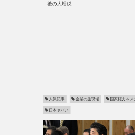
後の大増税
人気記事
企業の生現場
国家権力＆メ
日本ヤバい