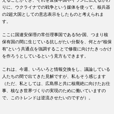
えることができ、それを直接中国やイランに伝えるかわ
りに、ウクライナでの戦争という媒体を使って、核兵器
の2超大国としての意志表示をしたものと考えられま
す。
ここに国連安保理の常任理事国である5か国、つまり核
保有国の間に生じている抗しがたい分裂を、何とか“核保
有”という共通点を強調することで修復に向けたきっかけ
を作ろうとしているという見方もできます。
これは、今週、いろいろと情報交換をし、議論している
人たちの間で出てきた見解ですが、私もそう感じます
（ただ、私としては、広島県と共に核廃絶に向けたお仕
事、核なき世界づくりの実現のために働いていますの
で、このトレンドは逆流させたいのですが）。