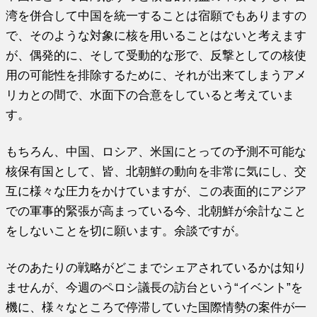
湾を併合して中国を統一することは宿願でもありますの
で、そのような対象に核を用いることはないと考えます
が、偶発的に、そして受動的な形で、反撃としての核使
用の可能性を排除するために、それが出来てしまうアメ
リカとの間で、水面下の合意をしていると考えていま
す。
もちろん、中国、ロシア、米国にとっての予測不可能な
核保有国として、皆、北朝鮮の動向を非常に気にし、交
互に様々な圧力をかけていますが、この表面的にアジア
での軍事的緊張が高まっている今、北朝鮮が余計なこと
をしないことを切に願います。余談ですが。
そのあたりの戦略がどこまでシェアされているかは知り
ませんが、今週のペロシ議長の訪台という“イベント”を
機に、様々なところで停滞していた国際情勢の案件が一