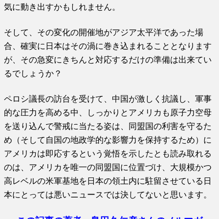
気に動き出すかもしれません。
そして、その変化の開催地がアジア太平洋であった場
合、確実に日本はその渦に巻き込まれることとなります
が、その急変にきちんと対応するだけの準備は出来てい
るでしょうか？
ペロシ議長の訪台を受けて、中国が激しく抗議し、軍事
的な圧力を高める中、しっかりとアメリカも原子力空母
を送り込んで警戒に当たる姿は、同盟国の利害を守るた
め（そして自国の地政学的な影響力を保持するため）に
アメリカは即応するという覚悟を示したとも読み取れる
のは、アメリカを唯一の同盟国に位置づけ、大規模かつ
高レベルの米軍基地を日本の領土内に駐留させている日
本にとっては悪いニュースでは決してないと思います。