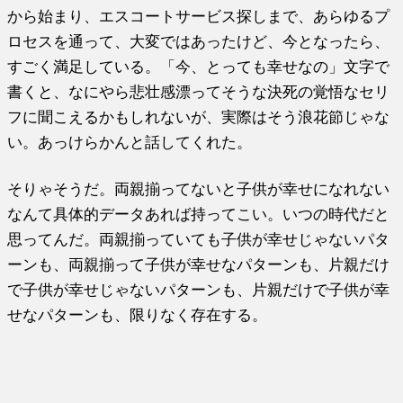
から始まり、エスコートサービス探しまで、あらゆるプ
ロセスを通って、大変ではあったけど、今となったら、
すごく満足している。「今、とっても幸せなの」文字で
書くと、なにやら悲壮感漂ってそうな決死の覚悟なセリ
フに聞こえるかもしれないが、実際はそう浪花節じゃな
い。あっけらかんと話してくれた。
そりゃそうだ。両親揃ってないと子供が幸せになれない
なんて具体的データあれば持ってこい。いつの時代だと
思ってんだ。両親揃っていても子供が幸せじゃないパタ
ーンも、両親揃って子供が幸せなパターンも、片親だけ
で子供が幸せじゃないパターンも、片親だけで子供が幸
せなパターンも、限りなく存在する。