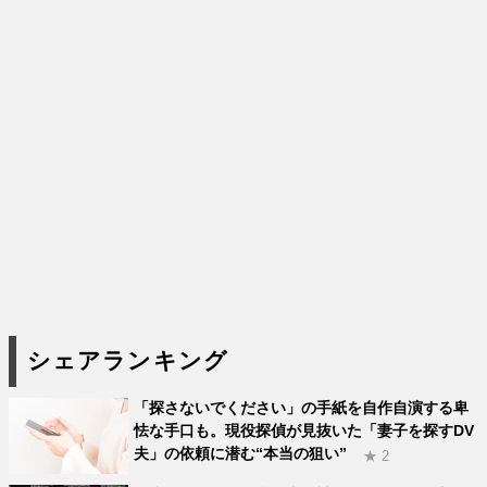
シェアランキング
「探さないでください」の手紙を自作自演する卑
怯な手口も。現役探偵が見抜いた「妻子を探すDV
夫」の依頼に潜む“本当の狙い”
★ 2