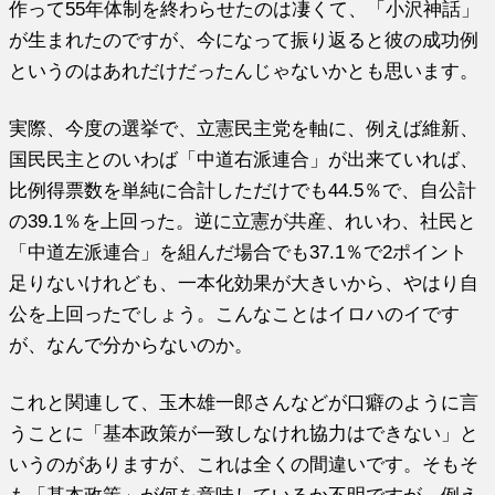
作って55年体制を終わらせたのは凄くて、「小沢神話」
が生まれたのですが、今になって振り返ると彼の成功例
というのはあれだけだったんじゃないかとも思います。
実際、今度の選挙で、立憲民主党を軸に、例えば維新、
国民民主とのいわば「中道右派連合」が出来ていれば、
比例得票数を単純に合計しただけでも44.5％で、自公計
の39.1％を上回った。逆に立憲が共産、れいわ、社民と
「中道左派連合」を組んだ場合でも37.1％で2ポイント
足りないけれども、一本化効果が大きいから、やはり自
公を上回ったでしょう。こんなことはイロハのイです
が、なんで分からないのか。
これと関連して、玉木雄一郎さんなどが口癖のように言
うことに「基本政策が一致しなけれ協力はできない」と
いうのがありますが、これは全くの間違いです。そもそ