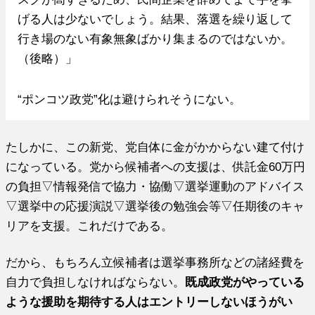
げる人は少ないでしょう。結果、落選を繰り返して
行き場のない有象無象ばかり集まるのではないか。
（後略）」
“ポンコツ政党”化は避けられそうにない。
たしかに、この新党、党自体に金がかからない建て付け
になっている。党から候補者への支援は、供託金60万円
の負担▽情報発信で協力・協働▽選挙運動のアドバイス
▽選挙中の応援演説▽選挙後の勉強会等▽任期後のキャ
リアを支援。これだけである。
だから、もちろん立候補者は選挙事務所などの諸経費を
自力で負担しなければならない。
既成政党がやっている
ような援助を期待する人はエントリーしないほうがい