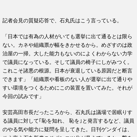
記者会見の質疑応答で、石丸氏はこう言っている。
「日本では有為の人材がいても選挙に出て通るとは限ら
ない。カネや組織票が幅をきかせるから。めざすのは政
治屋の一掃。大した能力もないのによくわからない力学
で議員になっている。そして議員の椅子にしがみつく。
これこそ諸悪の根源。日本が衰退している原因だと断言
できます」「組織票や看板のない人が選挙に出て通りや
すい環境をつくるためにこの装置を置いてみた。それが
今回の試みです」
安芸高田市長だったころから、石丸氏は議場で居眠りす
る議員に対して｢恥を知れ、 恥を｣と発言するなど、議員
のやる気や能力に疑問を呈してきた。日刊ゲンダイは、