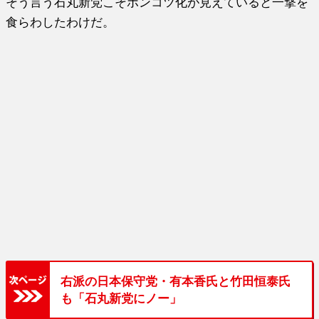
そう言う石丸新党こそポンコツ化が見えていると一撃を
食らわしたわけだ。
右派の日本保守党・有本香氏と竹田恒泰氏
も「石丸新党にノー」