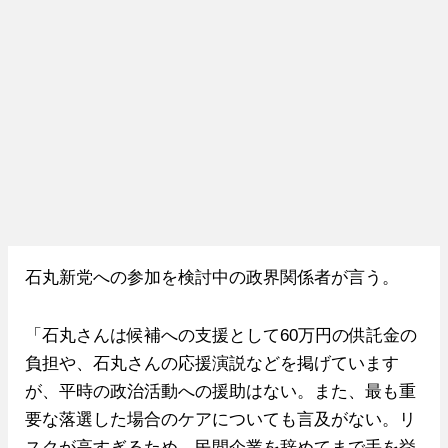
石丸新党への参加を検討中の政界関係者が言う。
「石丸さんは候補への支援として60万円の供託金の
負担や、石丸さんの応援演説などを掲げています
が、平時の政治活動への援助はない。また、最も重
要な落選した場合のケアについても言及がない。リ
スクが高すぎるため、民間企業を辞めてまで手を挙