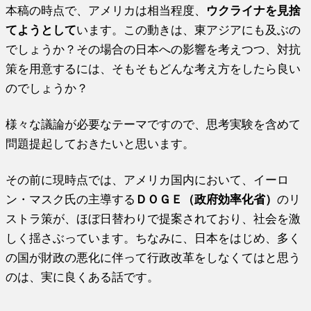
本稿の時点で、アメリカは相当程度、
ウクライナを見捨
てようとして
います。この動きは、東アジアにも及ぶの
でしょうか？その場合の日本への影響を考えつつ、対抗
策を用意するには、そもそもどんな考え方をしたら良い
のでしょうか？
様々な議論が必要なテーマですので、思考実験を含めて
問題提起しておきたいと思います。
その前に現時点では、アメリカ国内において、イーロ
ン・マスク氏の主導する
ＤＯＧＥ（政府効率化省）
のリ
ストラ策が、ほぼ日替わりで提案されており、社会を激
しく揺さぶっています。ちなみに、日本をはじめ、多く
の国が財政の悪化に伴って行政改革をしなくてはと思う
のは、実に良くある話です。