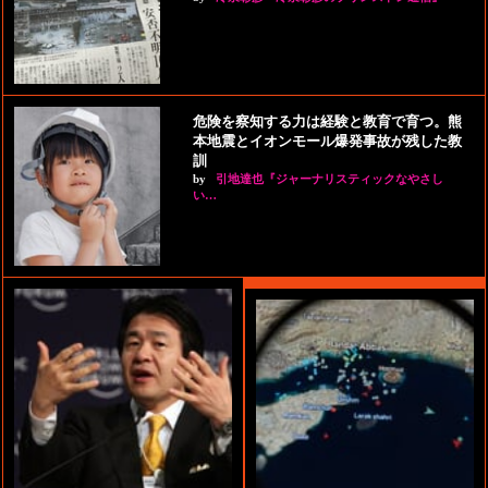
危険を察知する力は経験と教育で育つ。熊
本地震とイオンモール爆発事故が残した教
訓
by
引地達也『ジャーナリスティックなやさし
い…