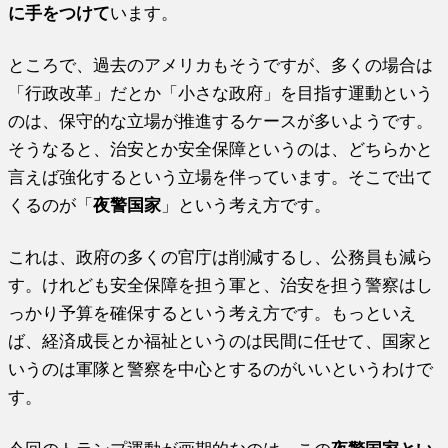
に手をつけて
います。
ところで、過去のアメリカもそうですが、多くの場合は
「行政改革」だとか「小さな政府」を目指す運動という
のは、保守的な立場が推進するケースが多いようです。
そうなると、治安とか安全保障というのは、どちらかと
言えば強化するという立場を伴っています。そこで出て
くるのが「
夜警国家
」という考え方です。
これは、政府の多くの官庁は削減するし、公務員も減ら
す。けれども安全保障を担う軍と、治安を担う警察はし
っかり予算を確保するという考え方です。もっといえ
ば、経済成長とか福祉というのは民間に任せて、国家と
いうのは軍隊と警察を中心とするのがいいというわけで
す。