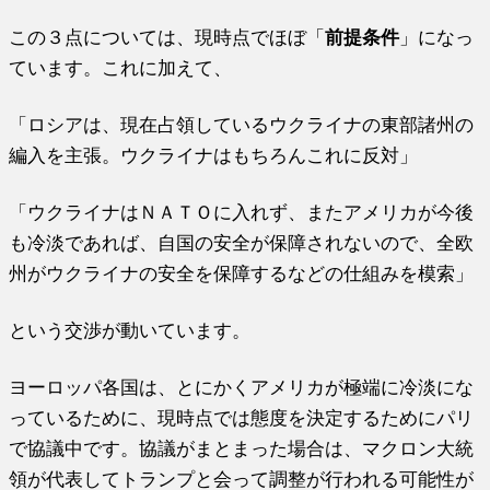
この３点については、現時点でほぼ「
前提条件
」になっ
ています。これに加えて、
「ロシアは、現在占領しているウクライナの東部諸州の
編入を主張。ウクライナはもちろんこれに反対」
「ウクライナはＮＡＴＯに入れず、またアメリカが今後
も冷淡であれば、自国の安全が保障されないので、全欧
州がウクライナの安全を保障するなどの仕組みを模索」
という交渉が動いています。
ヨーロッパ各国は、とにかくアメリカが極端に冷淡にな
っているために、現時点では態度を決定するためにパリ
で協議中です。協議がまとまった場合は、マクロン大統
領が代表してトランプと会って調整が行われる可能性が