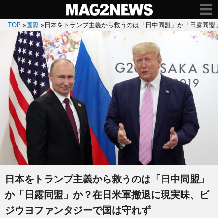
TOP
»
国際
»
日本をトランプ主義から救うのは「日中同盟」か「日露同盟
日本をトランプ主義から救うのは「日中同盟」
か「日露同盟」か？在日米軍撤退に現実味、ビ
ジウヨファンタジーで国は守れず