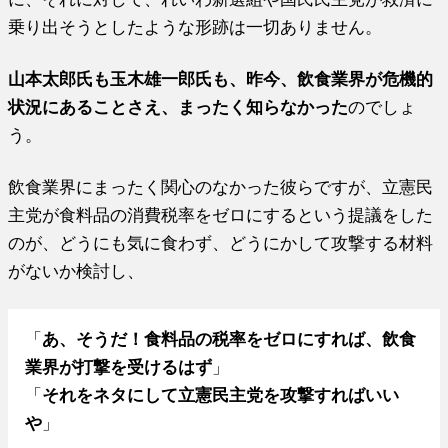
乗り出そうとしたような形跡は一切ありません。
山本太郎氏も玉木雄一郎氏も、昨今、飲食業界が危機的
状況にあることさえ、まったく知らなかった
のでしょ
う。
飲食業界にまったく関心のなかった彼らですが、立憲民
主党が食料品の消費税率をゼロにするという提議をした
のが、どうにも気に食わず、どうにかして攻撃する材料
がないか検討し、
「
あ、そうだ！食料品の税率をゼロにすれば、飲食
業界が打撃を受けるはず
」
「
それをネタにして立憲民主党を攻撃すればいい
や
」