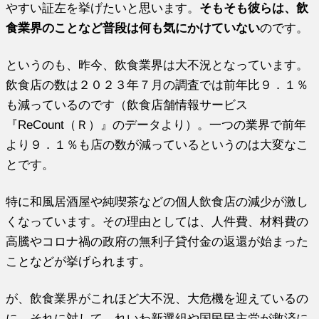
やすい証左を挙げたいと思います。
そもそも彼らは、飲
食業界のことなど普段は何も気にかけていない
のです。
というのも、昨今、飲食業界は大不況となっています。
飲食店の数は２０２３年７月の調査では前年比９．１％
も減っているのです（飲食店舗情報サービス
『ReCount（Ｒ）』のデータより）。一つの業界で前年
より９．１％も店の数が減っているというのは大変なこ
とです。
特に和風居酒屋や純喫茶などの個人飲食店の減少が激し
くなっています。その理由としては、人件費、材料費の
高騰やコロナ禍の政府の無利子貸付金の返還が始まった
ことなどが挙げられます。
が、飲食業界がこれほど大不況、大危機を迎えているの
に、それに対して、れいわ新選組や国民民主党が救済に