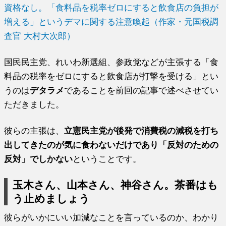
資格なし。「食料品を税率ゼロにすると飲食店の負担が
増える」というデマに関する注意喚起（作家・元国税調
査官 大村大次郎）
国民民主党、れいわ新選組、参政党などが主張する「食
料品の税率をゼロにすると飲食店が打撃を受ける」とい
うのは
デタラメ
であることを前回の記事で述べさせてい
ただきました。
彼らの主張は、
立憲民主党が後発で消費税の減税を打ち
出してきたのが気に食わないだけであり「反対のための
反対」でしかない
ということです。
玉木さん、山本さん、神谷さん。茶番はも
う止めましょう
彼らがいかにいい加減なことを言っているのか、わかり