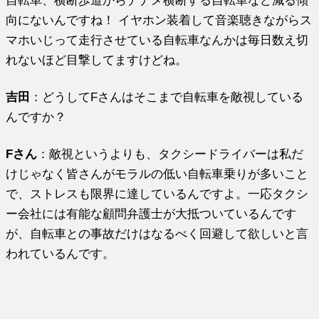
自転車、横断歩道からナナメ横断する自転車など減る傾
向にないんですね！ イヤホン装着して音楽聴きながらス
マホいじって走行させている自転車なんかは毎日数え切
れないほど目撃してますけどね。
吉田
：どうしてFさんはそこまで自転車を敵視している
んですか？
Fさん
：敵視というよりも、タクシードライバーは私だ
けじゃなく皆さんがモラルの低い自転車乗りが多いこと
で、ストレスも限界に達しているんですよ。一応タクシ
ー会社には有能な顧問弁護士が大抵ついているんです
が、自転車との事故だけはなるべく回避して欲しいと言
われているんです。