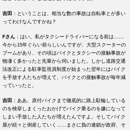
吉田
：ということは、相当な数の事故は自転車とが多い
ってわけなんですかね？
Fさん
：はい。私がタクシードライバーになる前は……
今から15年ぐらい前らしいんですが、大型スクーターの
ブームがあり、その頃はバイクとタクシーの接触事故が
物凄く多かったと先輩から伺いました。しかし道路交通
法改正による駐車監視員制度が始まった翌年にはバイク
を手放す人たちが増えて、バイクとの接触事故が毎年減
っていったと。
吉田
：ああ、原付バイクまで徹底的に路上駐輪している
のを検挙しまくったおかげでバイク乗るのを嫌になって
しまい手放した人たちが増えたんですよ。そしてバイク
屋が続々と倒産していく……まさに負の連鎖が政府、そ