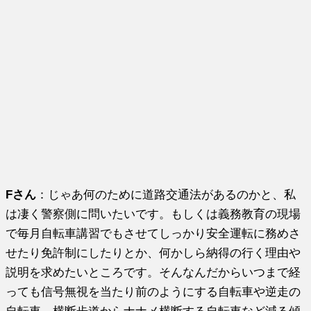
Fさん
：じゃあ何のために道路交通法があるのかと、私
は凄く警察側に問いたいです。もしくは義務教育の現場
で毎月自転車講習でもさせてしっかり安全運転に務めさ
せたり免許制にしたりとか、何かしら納得の行く理由や
説明を求めたいところです。そんなんだからいつまで経
っても信号無視を当たり前のようにする自転車や逆走の