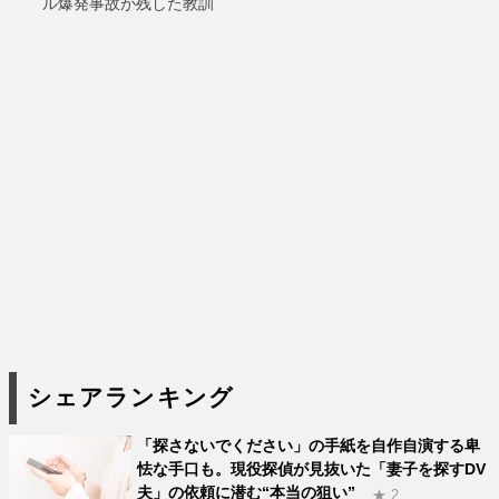
ル爆発事故が残した教訓
シェアランキング
「探さないでください」の手紙を自作自演する卑
怯な手口も。現役探偵が見抜いた「妻子を探すDV
夫」の依頼に潜む“本当の狙い”
★ 2