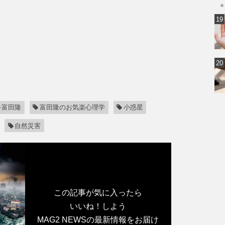
★
富田隆
富田隆のお気楽心理学
小惑星
自然災害
この記事が気に入ったら
いいね！しよう
MAG2 NEWSの最新情報をお届け