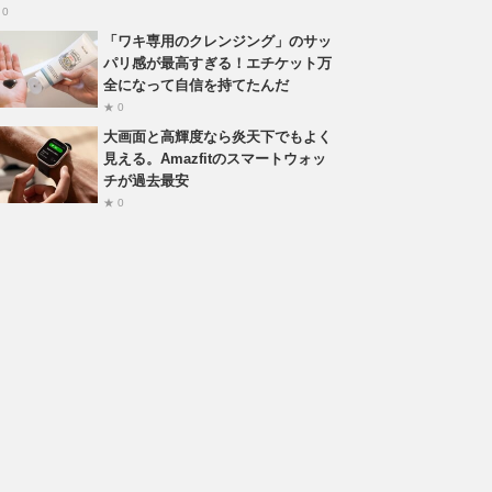
 0
「ワキ専用のクレンジング」のサッ
パリ感が最高すぎる！エチケット万
全になって自信を持てたんだ
★ 0
大画面と高輝度なら炎天下でもよく
見える。Amazfitのスマートウォッ
チが過去最安
★ 0