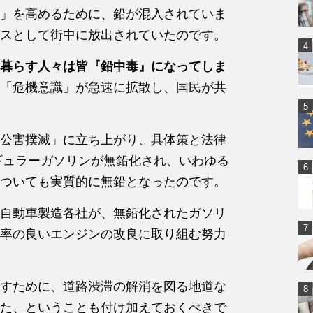
」を高めるために、鉛が混入されていま
スとして街中に放出されていたのです。
暮らす人々は皆『鉛中毒』になってしま
「危機意識」が急速に拡散し、国民が共
公害撲滅」に立ち上がり、具体策と法律
レギュラーガソリンが無鉛化され、いわゆる
ついても実質的に無鉛となったのです。
自動車製造各社が、無鉛化されたガソリ
率の良いエンジンの改良に取り組む努力
すために、道路渋滞の解消を図る地道な
た、ということも付け加えておくべきで