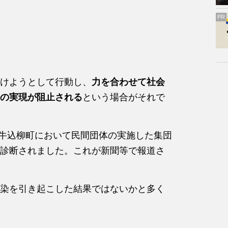
PR
けようとして行動し、
力を合わせて社会
の実現が阻止される
という場合がそれで
区牛込柳町において民間団体の実施した集団
診断されました。これが新聞等で報道さ
染を引き起こした結果ではないかと多く