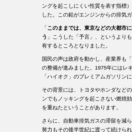
ングを起こしにくい性質を表す指標）
した。この鉛がエンジンからの排気ガ
「
このままでは、東京などの大都市に
う
」こうした「予言」、というよりも
有するところとなりました。
国民の声は政府を動かし、産業界も「
の整備が進みました。1975年には
「ハイオク」のプレミアムガソリンに
その背景には、トヨタやホンダなどの
ンでもノッキングを起こさない燃焼効
を重ねたということがあります。
さらに、自動車排気ガスの滞留を減ら
努力もその後半世紀に渡って続けられ