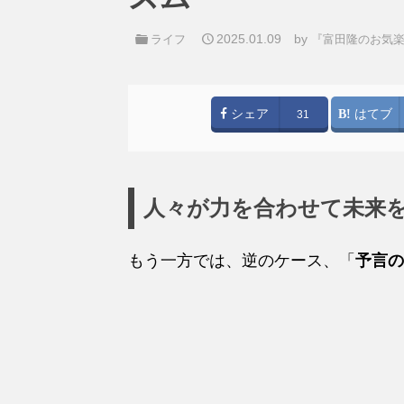
2025.01.09
by
ライフ
『富田隆のお気
シェア
はてブ
31
人々が力を合わせて未来
もう一方では、逆のケース、「
予言の