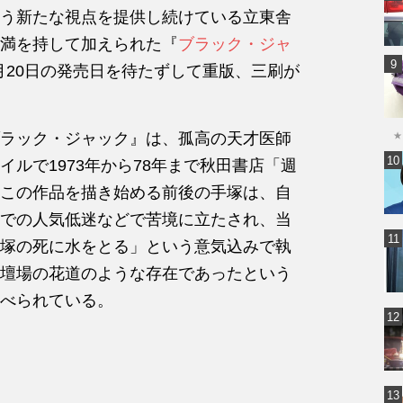
う新たな視点を提供し続けている立東舎
満を持して加えられた『
ブラック・ジャ
月20日の発売日を待たずして重版、三刷が
ラック・ジャック』は、孤高の天才医師
★
ルで1973年から78年まで秋田書店「週
この作品を描き始める前後の手塚は、自
での人気低迷などで苦境に立たされ、当
塚の死に水をとる」という意気込みで執
壇場の花道のような存在であったという
べられている。