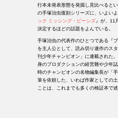
行本未発表形態を発掘し見比べるとい
の手塚治虫復刻シリーズに、いよいよ
ック ミッシング・ピーシズ
』が、11
決定するほどの話題をよんでいる。
手塚治虫の代表作のひとつである『ブ
を主人公として、読み切り連作のスタイ
刊少年チャンピオン」に連載された。
身のプロダクションの経営難や少年誌
時のチャンピオンの名物編集長が「手
筆を依頼した、いわば作家としての土
ことは、これまでも多くの検証本で述