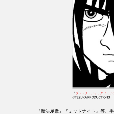
『
ブラック・ジャック ミッシ
©️TEZUKA PRODUCTIONS
『魔法屋敷』『ミッドナイト』等、手