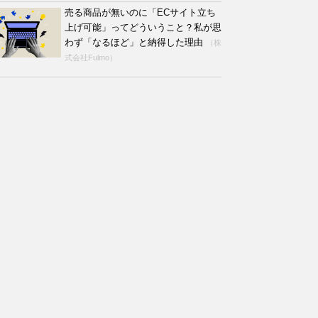
売る商品が無いのに「ECサイト立ち
上げ可能」ってどういうこと？私が思
わず「なるほど」と納得した理由
（株
式会社Fulmo）