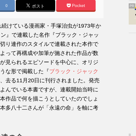
Pocket
0
ポスト
PR
続けている漫画家・手塚治虫が1973年か
オン』で連載した名作『ブラック・ジャッ
切り連作のスタイルで連載された本作で
よって再構成や加筆が施された作品が数
が見られるエピソードを中心に、オリジ
うな形で掲載した『
ブラック・ジャック
、去る11月20日に刊行されました。発売
よんでいる本書ですが、連載開始当時に
本作品で何を描こうとしていたのでしょ
本多八十二さんが「永遠の命」を軸に考