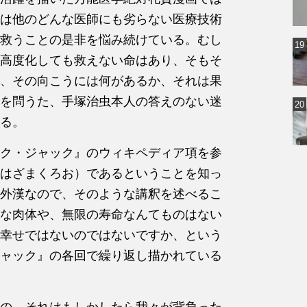
は他のどんな医師にも劣らない医療技術
救うことの是非を悩み続けている。むし
高度化しても救えない命はあり、そもそ
、その向こうには何があるか、それは果
を問うた、手塚治虫本人の答えのない迷
る。
ク・ジャック』のウィキペディア項を参
はざまくろお）であるということを知っ
外漢なので、そのような講釈を述べるこ
な肉体や、無限の寿命なんてものはない
幸せではないのではないですか、という
ャック』の各回で繰り返し描かれている
の、それはもしかしたら我々が背負った