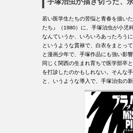
手塚治虫が描き切った、
若い医学生たちの苦悩と青春を描いた
たち』（1980）に、手塚治虫が小
なんていうか、いろいろあったろうに
というような貫禄で、白衣をまとって
と漫画少年で、手塚作品にも強い影響
同じく関西の生まれ育ちで医学部卒と
を打診したのかもしれない。そんな手
と、いうような導入で、手塚治虫の新