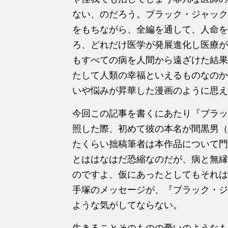
ない、のだろう。ブラック・ジャック
をもちながら、全編を通して、人命を
ろ、どれだけ医学が発展進化し医療が
もすべての病を人間から遠ざけた結果
たして人類の幸福といえるものなのか
いや悩みが昇華した漫画のように思え
今回この記事を書くにあたり『ブラッ
照した際、初めて彼の本名が間黒男（
たくらい拙稿筆者は本作品について門
とははなはだ恐縮なのだが、病と無縁
のですよ、仮にあったとしてもそれは
手塚のメッセージが、『ブラック・ジ
ような気がしてならない。
生きることそのものの憂いのようなも