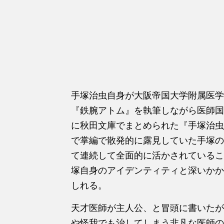
手塚治虫自身が大阪帝国大学附属医学
『鉄腕アトム』を執筆しながら医師国
に秋田文庫でまとめられた『手塚治虫
で掌編で散発的に露見していた手塚の
て連続して全面的に活かされているこ
塚自身のアイデンティティと深いかか
しれる。
天才医師が主人公、と冒頭に書いたが
や怪我でも治してしまう非凡な医師の