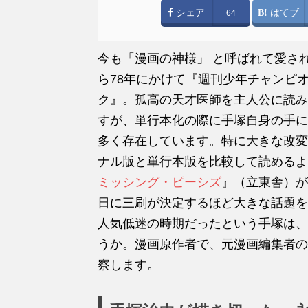
シェア
はてブ
64
今も「漫画の神様」 と呼ばれて愛され
ら78年にかけて『週刊少年チャンピ
ク』。孤高の天才医師を主人公に読み
すが、単行本化の際に手塚自身の手に
多く存在しています。特に大きな改変
ナル版と単行本版を比較して読めるよ
ミッシング・ピーシズ
』（立東舎）が
日に三刷が決定するほど大きな話題を
人気低迷の時期だったという手塚は、
うか。漫画原作者で、元漫画編集者の
察します。