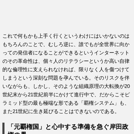
これで何もかも上手く行くというわけにはいかないのは
もちろんのことで、むしろ逆に、誰でもが全世界に向か
っての発信者になることができるというインターネット
のその革命性は、個々人のリテラシーというか高い自律
的な倫理性に支えられなければ、限りなく人を傷つけて
しまうという深刻な問題を孕んでいる。そのリスクを伴
いながらも、しかし、そのような組織原理の大転換が20
世紀末から21世紀前半にかけて進行中で、だからこそピ
ラミッド型の最も極端な形である「覇権システム」も、
また21世紀に生き延びることはできないのである。
「元覇権国」と心中する準備を急ぐ岸田政