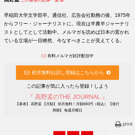
この著者の記事一覧
早稲田大学文学部卒。通信社、広告会社勤務の後、1975年
からフリー・ジャーナリストに。現在は半農半ジャーナリ
ストとしてとして活動中。メルマガを読めば日本の置かれ
ている立場が一目瞭然、今なすべきことが見えてくる。
有料メルマガ好評配信中
初月無料お試し登録はこちらから
この記事が気に入ったら登録！しよう
『 高野孟のTHE JOURNAL 』
【著者】 高野孟 【月額】 初月無料！月額880円（税込） 【発行
周期】 毎週月曜日
print