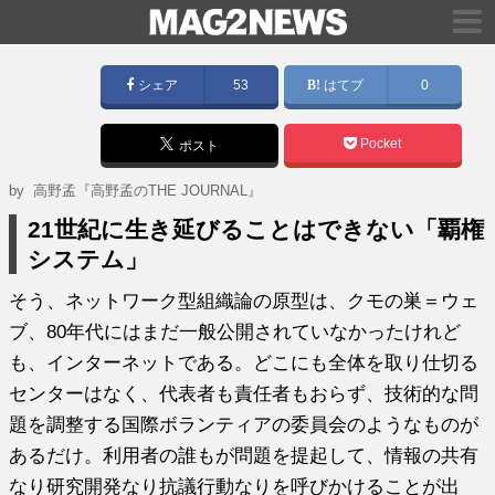
シェア
53
はてブ
0
Pocket
ポスト
by
高野孟『高野孟のTHE JOURNAL』
21世紀に生き延びることはできない「覇権
システム」
そう、ネットワーク型組織論の原型は、クモの巣＝ウェ
ブ、80年代にはまだ一般公開されていなかったけれど
も、インターネットである。どこにも全体を取り仕切る
センターはなく、代表者も責任者もおらず、技術的な問
題を調整する国際ボランティアの委員会のようなものが
あるだけ。利用者の誰もが問題を提起して、情報の共有
なり研究開発なり抗議行動なりを呼びかけることが出