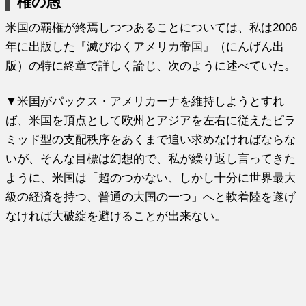
権の愚
米国の覇権が終焉しつつあることについては、私は2006
年に出版した『滅びゆくアメリカ帝国』（にんげん出
版）の特に終章で詳しく論じ、次のように述べていた。
▼米国がパックス・アメリカーナを維持しようとすれ
ば、米国を頂点として欧州とアジアを左右に従えたピラ
ミッド型の支配秩序をあくまで追い求めなければならな
いが、そんな目標は幻想的で、私が繰り返し言ってきた
ように、米国は「超のつかない、しかし十分に世界最大
級の経済を持つ、普通の大国の一つ」へと軟着陸を遂げ
なければ大破綻を避けることが出来ない。