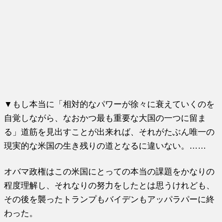
▼もし本当に「相対的なパワーが徐々に衰えていくのを
自覚しながら、なおかつ最も重要な大国の一つに留ま
る」道筋を見出すことが出来れば、それがたぶん唯一の
現実的な米国の生き残りの道となるに違いない。……
オバマ政権はこの米国にとっての本当の課題をかなりの
程度理解し、それなりの努力をしたとは思うけれども、
その後を襲ったトランプもバイデンもアッパラパーに終
わった。