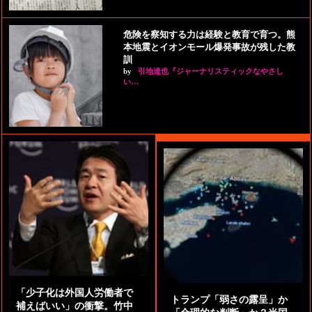
危険を察知する力は経験と教育で育つ。熊
本地震とイオンモール爆発事故が残した教
訓
by
引地達也『ジャーナリスティックなやさし
い…
「少子化は外国人労働者で
トランプ「弱さの露呈」か
補えばいい」の衝撃。竹中