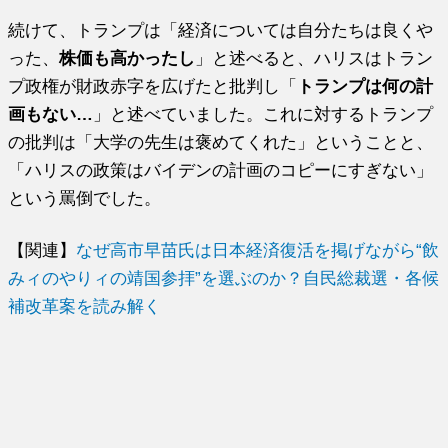
続けて、トランプは「経済については自分たちは良くや
った、
株価も高かったし
」と述べると、ハリスはトラン
プ政権が財政赤字を広げたと批判し「
トランプは何の計
画もない…
」と述べていました。これに対するトランプ
の批判は「大学の先生は褒めてくれた」ということと、
「ハリスの政策はバイデンの計画のコピーにすぎない」
という罵倒でした。
【関連】
なぜ高市早苗氏は日本経済復活を掲げながら“飲
みィのやりィの靖国参拝”を選ぶのか？自民総裁選・各候
補改革案を読み解く