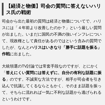
【経済と物価】司会の質問に答えないハリ
ス氏の戦術
司会から出た最初の質問は経済と物価についてで、ハリ
スには「４年前より改善したのか？」という厳しい質問
が出ました。いまだに国民の不満の強いインフレについ
て、現政権として責任があるのではという含みの質問で
したが、なんと
ハリスはいきなり「勝手に話題を振る」
作戦
に出ました。
大統領選のTV討論では常套手段なのですが、とにかく
「
答えにくい質問には答えずに、自分の有利な話題に振
る
」のです。不誠実な方法ですが、相手が司会者を引き
込んで抗議してくるならともかく、そのまま話題を振っ
て、そちらに流れれば一気に不利な話題から逃げられる
というわけです。