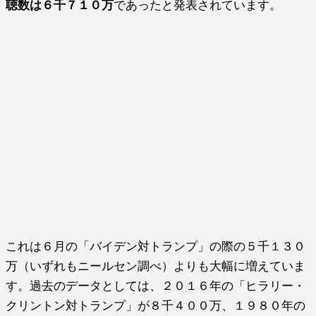
聴数は６千７１０万
であったと発表されています。
これは６月の「バイデン対トランプ」の際の５千１３０
万（いずれもニールセン調べ）よりも大幅に増えていま
す。過去のデータとしては、２０１６年の「ヒラリー・
クリントン対トランプ」が８千４００万、１９８０年の