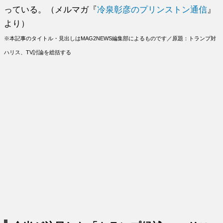
っている。（メルマガ『
冷泉彰彦のプリンストン通信
』
より）
※本記事のタイトル・見出しはMAG2NEWS編集部によるものです／原題：トランプ対
ハリス、TV討論を総括する