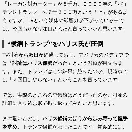
「レーガン対カーター」が８千万、２０２０年の「バイ
デン対トランプ」の７千３００万という「上」があるよ
うですが、TVという媒体の影響力が下がっている中で
は、今回もかなり注目されたと言っていいと思います。
“横綱トランプ”をハリス氏が圧倒
TV討論から数日が経過しており、アメリカのメディアで
は「
討論はハリス優勢だった
」という報道が目立ちま
す。また、トランプはこの結果に懲りたのか、現時点で
は「２回目はやらない」ということを言っています。
では、実際のところの空気感はどうだったのか、討論の
詳細に入り込む形で振り返ってみたいと思います。
まず驚いたのは、
ハリス候補のほうから歩み寄って握手
を求め
、トランプ候補が応じたことです。常識的には、