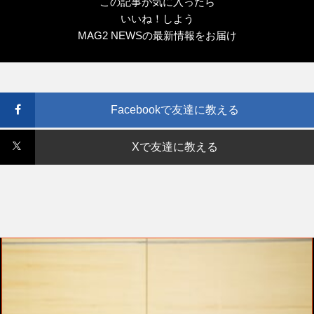
この記事が気に入ったら
いいね！しよう
MAG2 NEWSの最新情報をお届け
Facebookで友達に教える
Xで友達に教える