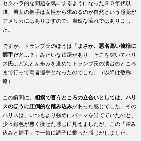
セクハラ的な問題を気にするようになった８０年代以
降、男女の握手は女性から求めるのが自然という感覚が
アメリカにはありますので、自然な流れではありまし
た。
ですが、トランプ氏のほうは「
まさか、悪名高い俺様に
握手だと…？
」みたいな躊躇があり、そこを突いてハリ
ス氏はどんどん歩みを進めてトランプ氏の演台のところ
まで行って両者握手となったのでした。（以降は敬称
略）
この瞬間に、
相撲で言うところの立合いとしては、ハリ
スのほうに圧倒的な踏み込み
があった感じでした。その
ハリスは、いつもより強めにパーマを当てていたのと、
少々顔色が悪く痩せた感じに見えましたが、この「踏み
込みと握手」で一気に調子に乗った感じがしました。