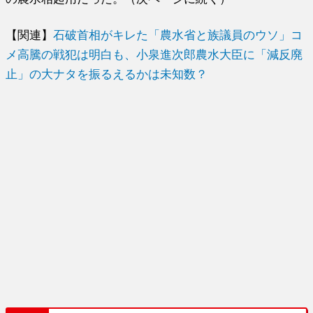
【関連】
石破首相がキレた「農水省と族議員のウソ」コ
メ高騰の戦犯は明白も、小泉進次郎農水大臣に「減反廃
止」の大ナタを振るえるかは未知数？