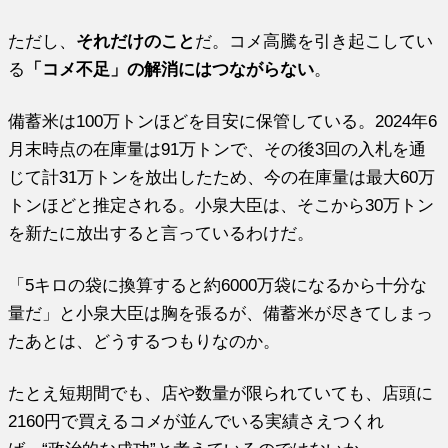
ただし、
それだけのこと
だ。コメ高騰を引き起こしてい
る
「コメ不足」の解消にはつながらない
。
備蓄米は100万トンほどを目安に保管している。2024年6
月末時点の在庫量は91万トンで、その後3回の入札を通
じて計31万トンを放出したため、今の在庫量は最大60万
トンほどと推定される。小泉大臣は、そこから30万トン
を新たに放出すると言っているわけだ。
「5キロの袋に換算すると約6000万袋になるから十分な
量だ」と小泉大臣は胸を張るが、備蓄米が尽きてしまっ
たあとは、どうするつもりなのか。
たとえ短期間でも、店や数量が限られていても、店頭に
2160円で買えるコメが並んでいる実績さえつくれ