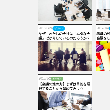
2018/6/24
2017/1/4
ビジネス
なぜ、わたしの会社は「ムダな会
老舗の
議」ばかりしているのだろうか？
会議を
2015/3/2
キャリア
【会議の進め方】まずは目的を理
解することから始めてみよう