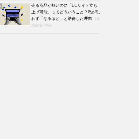
売る商品が無いのに「ECサイト立ち
R
上げ可能」ってどういうこと？私が思
わず「なるほど」と納得した理由
（株
式会社Fulmo）