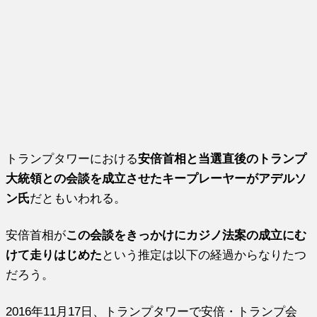
トランプタワーにおける
安倍首相と当選直後のトランプ
大統領との会談を成立させたキープレーヤーがアデルソ
ン氏
だともいわれる。
安倍首相が
この会談をきっかけにカジノ法案の成立にむ
けて走りはじめた
という推定は以下の経過からなりたつ
だろう。
2016年11月17日、トランプタワーで安倍・トランプ会