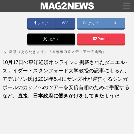
シェア
683
はてブ
3
Pocket
ポスト
by
新恭（あらたきょう）『国家権力＆メディア一刀両断』
10月17日の東洋経済オンラインに掲載されたダニエル･
スナイダー・スタンフォード大学教授の記事によると、
アデルソン氏は2014年5月にサンズ社が運営するシンガ
ポールのカジノへのツアーを安倍首相のために手配する
など、
直接
、
日本政府に働きかけをしてきた
ようだ。