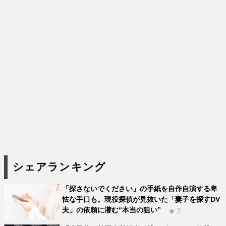
シェアランキング
「探さないでください」の手紙を自作自演する卑
怯な手口も。現役探偵が見抜いた「妻子を探すDV
夫」の依頼に潜む“本当の狙い”
★ 2