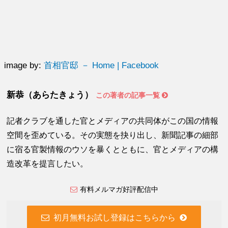
image by:
首相官邸 － Home | Facebook
新恭（あらたきょう）
この著者の記事一覧
記者クラブを通した官とメディアの共同体がこの国の情報
空間を歪めている。その実態を抉り出し、新聞記事の細部
に宿る官製情報のウソを暴くとともに、官とメディアの構
造改革を提言したい。
有料メルマガ好評配信中
初月無料お試し登録はこちらから