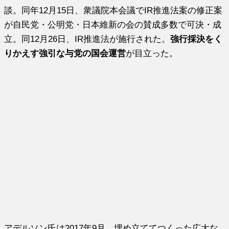
談。同年12月15日、衆議院本会議でIR推進法案の修正案
が自民党・公明党・日本維新の会の賛成多数で可決・成
立。同12月26日、IR推進法が施行された。
強行採決をく
りかえす強引な与党の国会運営
が目立った。
アデルソン氏は2017年9月、埋め立ててつくった広大な