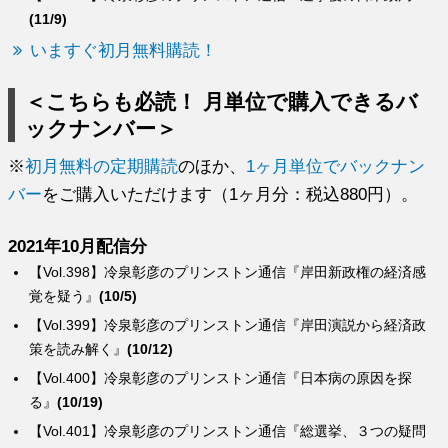
(11/9)
いますぐ初月無料購読！
＜こちらも必読！ 月単位で購入できるバ
ックナンバー＞
※
初月無料の定期購読
のほか、
1ヶ月単位でバックナン
バー
をご購入いただけます（1ヶ月分：税込880円）。
2021年10月配信分
【Vol.398】冷泉彰彦のプリンストン通信『岸田新政権の経済感
覚を疑う』
(10/5)
【Vol.399】冷泉彰彦のプリンストン通信『岸田演説から経済政
策を読み解く』
(10/12)
【Vol.400】冷泉彰彦のプリンストン通信『日本病の原因を探
る』
(10/19)
【Vol.401】冷泉彰彦のプリンストン通信『総選挙、３つの疑問