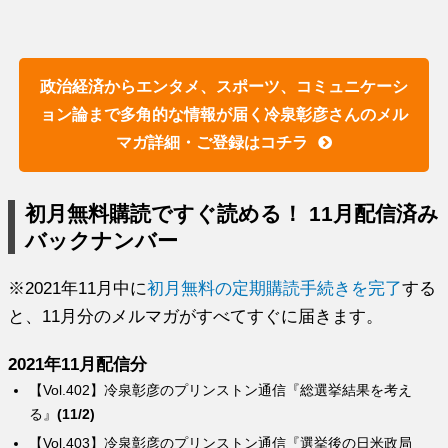
政治経済からエンタメ、スポーツ、コミュニケーシ
ョン論まで多角的な情報が届く冷泉彰彦さんのメル
マガ詳細・ご登録はコチラ
初月無料購読ですぐ読める！ 11月配信済み
バックナンバー
※2021年11月中に
初月無料の定期購読手続きを完了
する
と、11月分のメルマガがすべてすぐに届きます。
2021年11月配信分
【Vol.402】冷泉彰彦のプリンストン通信『総選挙結果を考え
る』
(11/2)
【Vol.403】冷泉彰彦のプリンストン通信『選挙後の日米政局