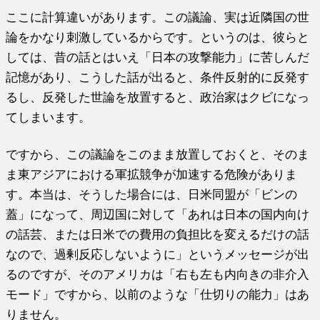
ここに計算違いがあります。この議論、実は近隣国の世
論をかなり刺激しているからです。というのは、彼らと
しては、昔の話とはいえ「日本の攻撃能力」に苦しんだ
記憶があり、こうした話が出ると、条件反射的に反発す
るし、反発した世論を放置すると、政治家はクビになっ
てしまいます。
ですから、この議論をこのまま放置しておくと、そのま
ま東アジアにおける軍拡競争が加速する危険がありま
す。本当は、そうした場合には、日米同盟が「ビンの
蓋」になって、周辺国に対して「あれは日本の国内向け
の話芸、または日米での費用の負担比を変えるだけの話
なので、過剰反応しないように」というメッセージが出
るのですが、そのアメリカは「右も左も内向きの非介入
モード」ですから、以前のような「仕切りの能力」はあ
りません。