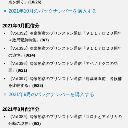
点を解く』
(10/26)
2021年10月のバックナンバーを購入する
2021年9月配信分
【Vol.392】冷泉彰彦のプリンストン通信『９１１テロ２０周年
＋政局緊急特集』
(9/7)
【Vol.395】冷泉彰彦のプリンストン通信『９１１テロ２０周年
の追悼』
(9/14)
【Vol.396】冷泉彰彦のプリンストン通信『アベノミクスの功
罪』
(9/21)
【Vol.397】冷泉彰彦のプリンストン通信『総裁選直前、各候補
を比較する』
(9/28)
2021年9月のバックナンバーを購入する
2021年8月配信分
【Vol.389】冷泉彰彦のプリンストン通信『コロナとアメリカの
分断の現在』
(8/3)