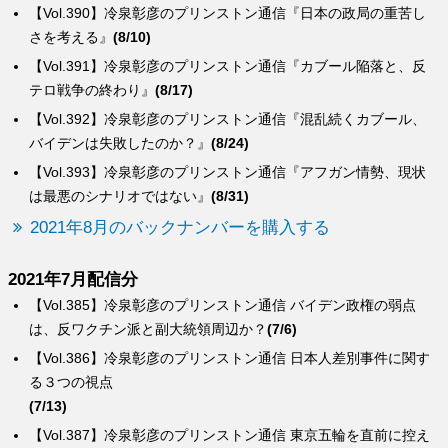
【Vol.390】冷泉彰彦のプリンストン通信『日本の政局の重苦し
さを考える』
(8/10)
【Vol.391】冷泉彰彦のプリンストン通信『カブール陥落と、反
テロ戦争の終わり』
(8/17)
【Vol.392】冷泉彰彦のプリンストン通信『混乱続くカブール、
バイデンは失敗したのか？』
(8/24)
【Vol.393】冷泉彰彦のプリンストン通信『アフガン情勢、現状
は最悪のシナリオではない』
(8/31)
2021年8月のバックナンバーを購入する
2021年7月配信分
【Vol.385】冷泉彰彦のプリンストン通信 バイデン政権の弱点
は、反ワクチン派と副大統領周辺か？
(7/6)
【Vol.386】冷泉彰彦のプリンストン通信 日本人差別事件に関す
る３つの視点
(7/13)
【Vol.387】冷泉彰彦のプリンストン通信 東京五輪を直前に控え