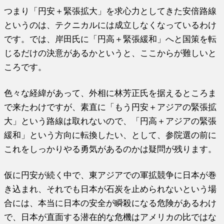
つまり「円安＋緊張拡大」を求心力としてきた安倍路線
というのは、テクニカルには成立しなくなっているわけ
です。では、岸田氏に「円高＋緊張緩和」へと国策を転
じるだけの決意があるかというと、ここからが難しいと
ころです。
色々な経緯があって、外相に林芳正氏を据えるところま
で来たわけですが、素直に「もう円安＋アジアの緊張拡
大」という路線は取れないので、「円高＋アジアの緊張
緩和」という方向に転換したい、として、参院選の前に
これをしっかりやる勇気があるのかは疑問が残ります。
仮に円安が続く中で、東アジアでの軍拡競争に日本が巻
き込まれ、それでも日本が石炭を止められないという場
合には、本当に日本の安全が瞬殺になる危険があるわけ
で、日本が直面する潜在的な危機はアメリカの比ではな