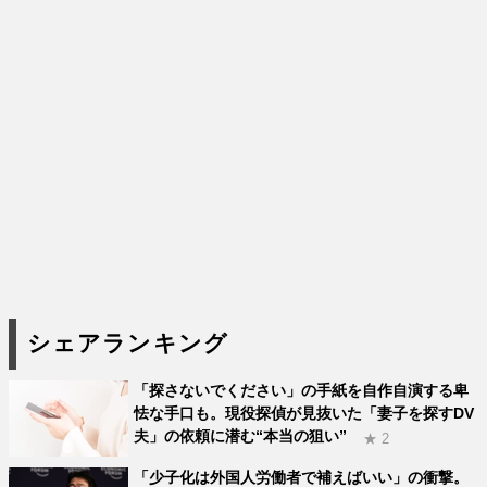
シェアランキング
「探さないでください」の手紙を自作自演する卑
怯な手口も。現役探偵が見抜いた「妻子を探すDV
夫」の依頼に潜む“本当の狙い”
★ 2
「少子化は外国人労働者で補えばいい」の衝撃。