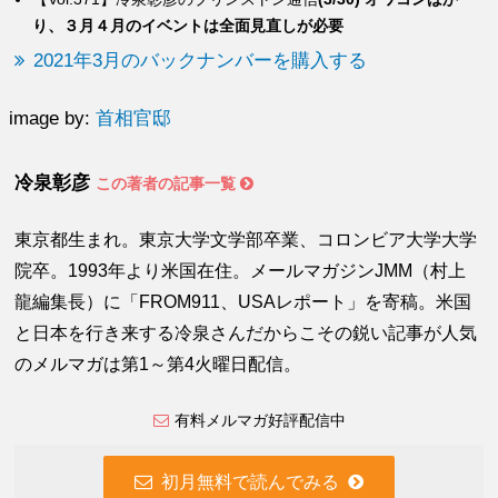
り、３月４月のイベントは全面見直しが必要
2021年3月のバックナンバーを購入する
image by:
首相官邸
冷泉彰彦
この著者の記事一覧
東京都生まれ。東京大学文学部卒業、コロンビア大学大学
院卒。1993年より米国在住。メールマガジンJMM（村上
龍編集長）に「FROM911、USAレポート」を寄稿。米国
と日本を行き来する冷泉さんだからこその鋭い記事が人気
のメルマガは第1～第4火曜日配信。
有料メルマガ好評配信中
初月無料で読んでみる