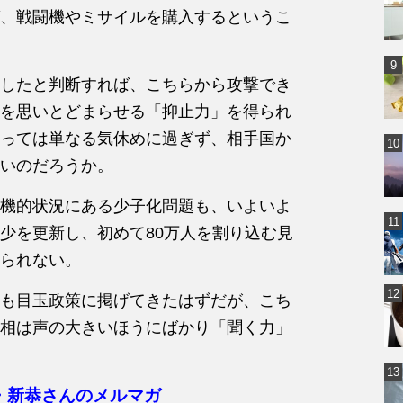
、戦闘機やミサイルを購入するというこ
したと判断すれば、こちらから攻撃でき
を思いとどまらせる「抑止力」を得られ
っては単なる気休めに過ぎず、相手国か
いのだろうか。
機的状況にある少子化問題も、いよいよ
少を更新し、初めて80万人を割り込む見
られない。
も目玉政策に掲げてきたはずだが、こち
相は声の大きいほうにばかり「聞く力」
・新恭さんのメルマガ