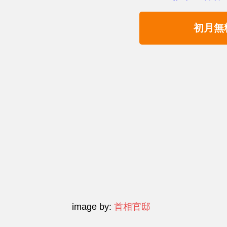
初月無
image by:
首相官邸