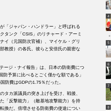
が「ジャパン・ハンドラー」と呼ばれる
クタンク「CSIS」のリチャード・アーミ
★
ナイ（元国防次官補）、マイケル・グリ
部教授）の各氏。彼らと安倍氏の親密な
ーミテージ・ナイ報告」は、日本の防衛費につ
の国防予算に比べるとごく僅かな額である」
防費はGDPの1.75％だった。
のタカ派議員の突き上げを受け、戦後、
た「反撃能力」（敵基地攻撃能力）を持
転換だ。倍増させる防衛費の使途につい