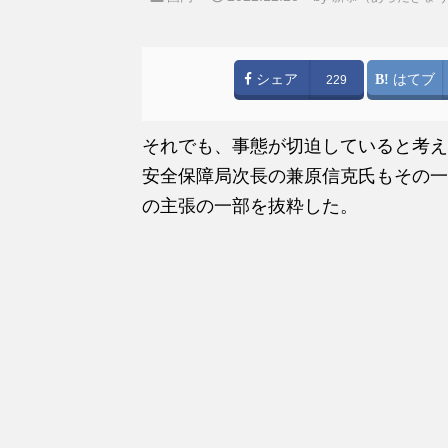
シェア
はてブ
229
それでも、事態が切迫していると考え
安全保障局次長の兼原信克氏もその一
の主張の一部を抜粋した。