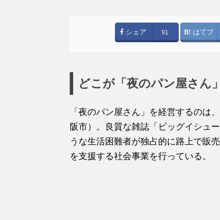
シェア
はてブ
91
どこが「夜のパン屋さん
「夜のパン屋さん」を経営するのは、
阪市）。良質な雑誌「ビッグイシュー
うな生活困難者が独占的に路上で販売
を支援する社会事業を行っている。