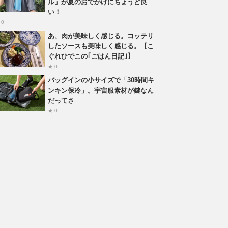
ル」が夏のおでかけにちょうど良
い！
 0
あ、肉が美味しく感じる。コッテリ
したソースも美味しく感じる。【こ
ぐれひでこの｢ごはん日記｣】
★ 0
バッグインの小サイズで「30時間キ
ンキン保冷」。宇宙服素材が鍵なん
だってさ
★ 0