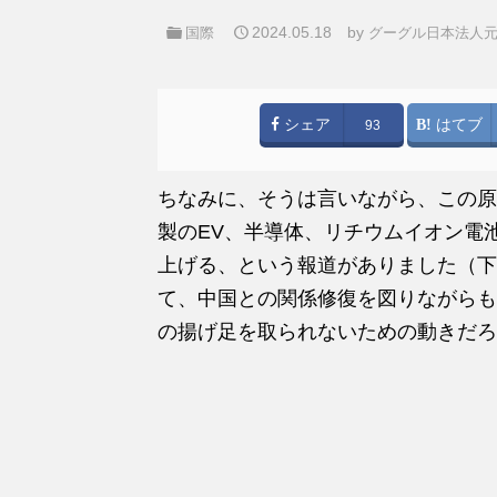
2024.05.18
by
国際
グーグル日本法人元
シェア
はてブ
93
ちなみに、そうは言いながら、この原
製のEV、半導体、リチウムイオン電
上げる、という報道がありました（下
て、中国との関係修復を図りながらも
の揚げ足を取られないための動きだろ