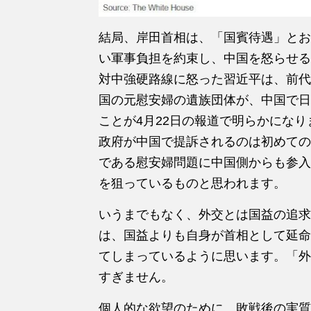
結局、岸田首相は、「国賓待遇」とお
い軍事負担を約束し、中国を怒らせる
対中強硬路線に怒った習近平は、前代
国の元慰安婦の遺族団体が、中国で日
ことが4月22日の報道で明らかにな
政府が中国で提訴されるのは初めての
である慰安婦問題に中国側からも参入
を狙っているものと思われます。
いうまでもなく、外交とは国益の追求
は、国益よりも自身が首相として延命
てしまっているように思います。「外
すぎません。
個人的な欲望のために、敗戦後の実質