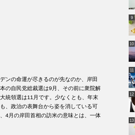
デンの命運が尽きるのが先なのか、岸田
本の自民党総裁選は9月、その前に衆院解
大統領選は11月です。少なくとも、年末
も、政治の表舞台から姿を消している可
、4月の岸田首相の訪米の意味とは、一体