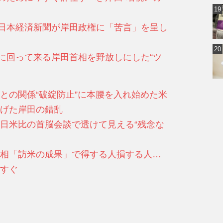
あの日本経済新聞が岸田政権に「苦言」を呈し
民に回って来る岸田首相を野放しにした“ツ
との関係“破綻防止”に本腰を入れ始めた米
げた岸田の錯乱
日米比の首脳会談で透けて見える“残念な
相「訪米の成果」で得する人損する人…
すぐ