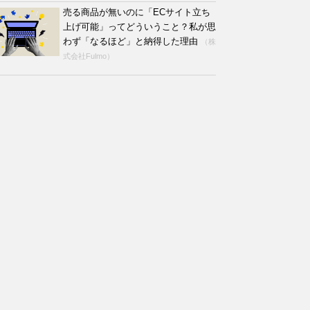
売る商品が無いのに「ECサイト立ち
上げ可能」ってどういうこと？私が思
わず「なるほど」と納得した理由
（株
式会社Fulmo）