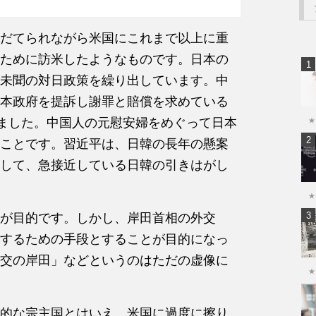
だてられながら米国にこれまで以上に重
ために訪米したようなものです。日本の
未聞の対日政策を繰り出しています。中
本政府を提訴し謝罪と賠償を求めている
りました。中国人の元慰安婦をめぐって日本
★
ことです。習近平は、日韓の長年の懸案
して、急接近している日韓の引きはがし
★
が目的です。しかし、岸田首相の外交
するための手段とすることが目的になっ
交の岸田」などというのはただの虚像に
★
的な宗主国とはいえ、米国に過度に擦り