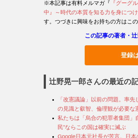
※本記事は有料メルマガ『
『グーグル
中』～時代の本質を知る力を身につけ
す。つづきに興味をお持ちの方はこの
この記事の著者・辻
登録
辻野晃一郎さんの最近の
「改憲議論」以前の問題。率先
の見識と叡智、倫理観が必要な
私たちは「烏合の犯罪者集団」
民”ならこの国は確実に滅ぶ
Google日本元社長が苦言。日