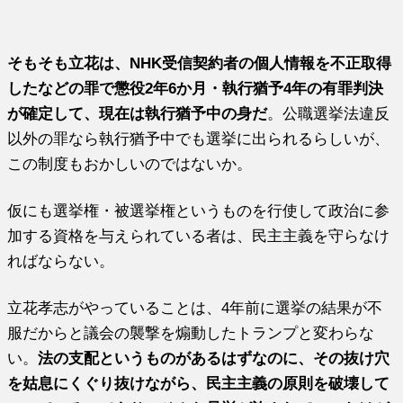
そもそも立花は、NHK受信契約者の個人情報を不正取得
したなどの罪で懲役2年6か月・執行猶予4年の有罪判決
が確定して、現在は執行猶予中の身だ
。公職選挙法違反
以外の罪なら執行猶予中でも選挙に出られるらしいが、
この制度もおかしいのではないか。
仮にも選挙権・被選挙権というものを行使して政治に参
加する資格を与えられている者は、民主主義を守らなけ
ればならない。
立花孝志がやっていることは、4年前に選挙の結果が不
服だからと議会の襲撃を煽動したトランプと変わらな
い。
法の支配というものがあるはずなのに、その抜け穴
を姑息にくぐり抜けながら、民主主義の原則を破壊して