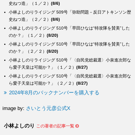
史ねつ造」（１／２）
(8/6)
小林よしのりライジング 509号「弥助問題－反日アトキンソン歴
史ねつ造」（２／２）
(8/6)
小林よしのりライジング 510号「早田ひなは“特攻隊を賛美”した
のか？」（１／２）
(8/20)
小林よしのりライジング 510号「早田ひなは“特攻隊を賛美”した
のか？」（２／２）
(8/20)
小林よしのりライジング 510号「〈自民党総裁選〉小泉進次郎な
ら愛子天皇は可能か？」（１／２）
(8/27)
小林よしのりライジング 510号「〈自民党総裁選〉小泉進次郎な
ら愛子天皇は可能か？」（２／２）
(8/27)
2024年8月のバックナンバーを購入する
image by:
さいとう元彦公式X
小林よしのり
この著者の記事一覧