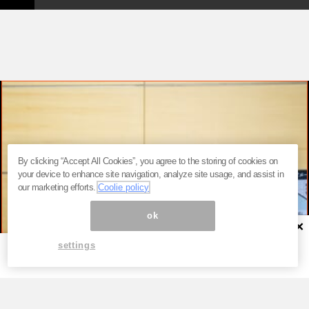
By clicking “Accept All Cookies”, you agree to the storing of cookies on
your device to enhance site navigation, analyze site usage, and assist in
our marketing efforts.
Coolie policy
ok
×
settings