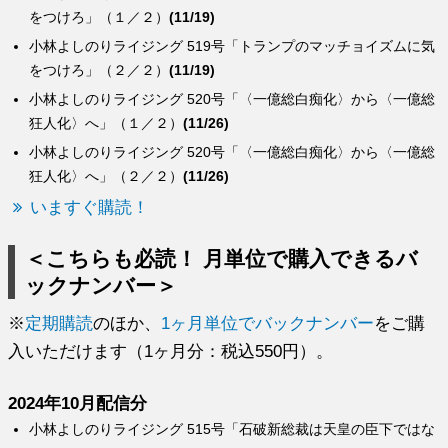
をつけろ」（１／２）
(11/19)
小林よしのりライジング 519号「トランプのマッチョイズムに気
をつけろ」（２／２）
(11/19)
小林よしのりライジング 520号「〈一億総白痴化〉から〈一億総
狂人化〉へ」（１／２）
(11/26)
小林よしのりライジング 520号「〈一億総白痴化〉から〈一億総
狂人化〉へ」（２／２）
(11/26)
いますぐ購読！
＜こちらも必読！ 月単位で購入できるバ
ックナンバー＞
※
定期購読
のほか、
1ヶ月単位でバックナンバー
をご購
入いただけます（1ヶ月分：税込550円）。
2024年10月配信分
小林よしのりライジング 515号「石破新総裁は天皇の臣下ではな