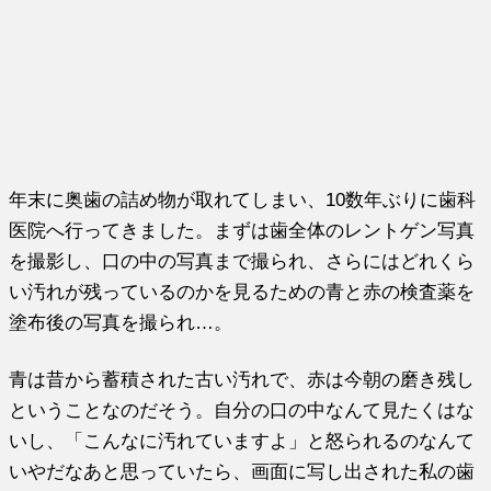
年末に奥歯の詰め物が取れてしまい、10数年ぶりに歯科
医院へ行ってきました。まずは歯全体のレントゲン写真
を撮影し、口の中の写真まで撮られ、さらにはどれくら
い汚れが残っているのかを見るための青と赤の検査薬を
塗布後の写真を撮られ…。
青は昔から蓄積された古い汚れで、赤は今朝の磨き残し
ということなのだそう。自分の口の中なんて見たくはな
いし、「こんなに汚れていますよ」と怒られるのなんて
いやだなあと思っていたら、画面に写し出された私の歯