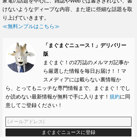
家電の話題を中心に、雑誌やWebでは書ききれない、書
けないようなディープな内容、また逆に些細な話題を取
り上げていきます。
≪無料ンプルはこちら≫
「まぐまぐニュース！」デリバリー
版
まぐまぐ！の2万誌のメルマガ記事か
ら厳選した情報を毎日お届け！！マ
スメディアには載らない裏情報か
ら、とってもニッチな専門情報まで、まぐまぐ！でし
か読めない最新情報が無料で手に入ります！
規約
に同
意してご登録ください！