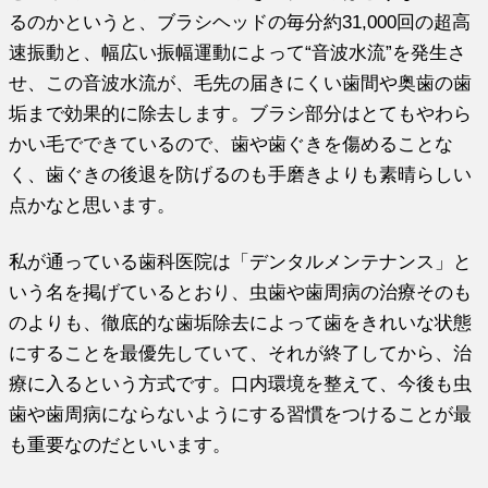
るのかというと、ブラシヘッドの毎分約31,000回の超高
速振動と、幅広い振幅運動によって“音波水流”を発生さ
せ、この音波水流が、毛先の届きにくい歯間や奥歯の歯
垢まで効果的に除去します。ブラシ部分はとてもやわら
かい毛でできているので、歯や歯ぐきを傷めることな
く、歯ぐきの後退を防げるのも手磨きよりも素晴らしい
点かなと思います。
私が通っている歯科医院は「デンタルメンテナンス」と
いう名を掲げているとおり、虫歯や歯周病の治療そのも
のよりも、徹底的な歯垢除去によって歯をきれいな状態
にすることを最優先していて、それが終了してから、治
療に入るという方式です。口内環境を整えて、今後も虫
歯や歯周病にならないようにする習慣をつけることが最
も重要なのだといいます。