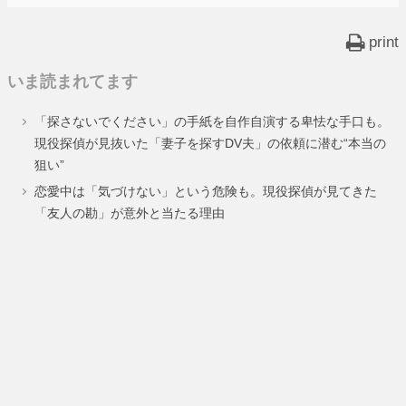
print
いま読まれてます
「探さないでください」の手紙を自作自演する卑怯な手口も。
現役探偵が見抜いた「妻子を探すDV夫」の依頼に潜む“本当の
狙い”
恋愛中は「気づけない」という危険も。現役探偵が見てきた
「友人の勘」が意外と当たる理由