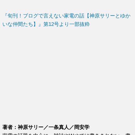
『旬刊！ブログで言えない家電の話【神原サリーとゆか
いな仲間たち】』第12号より一部抜粋
著者：神原サリー／一条真人／岡安学