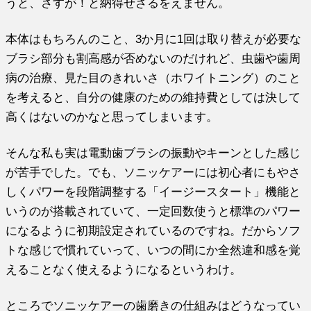
うと、さすが！と納得せざるをえません。
本体はもちろんのこと、3か月に1回は取り替えが必要な
ブラシ部分も割高感が否めないのだけれど、虫歯や歯周
病の治療、見た目のきれいさ（ホワイトニング）のこと
を考えると、自分の健康のための維持費としては決して
高くはないのかなと思ってしまいます。
そんな私も実は電動歯ブラシの振動やキーンとした感じ
が苦手でした。でも、ソニッケアーには初心者にもやさ
しくパワーを段階調整する「イージースタート」機能と
いうのが搭載されていて、一定回数使うと標準のパワー
になるように初期設定されているのですね。だからソフ
トな感じで慣れていって、いつの間にか全然違和感を覚
えることなく使えるようになるというわけ。
ところでソニッケアーの歯磨きの仕組みはどうなってい