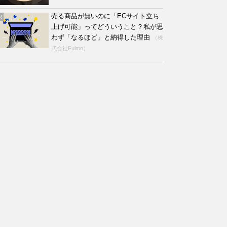
売る商品が無いのに「ECサイト立ち
R
上げ可能」ってどういうこと？私が思
わず「なるほど」と納得した理由
（株
式会社Fulmo）