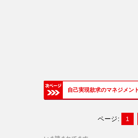
自己実現欲求のマネジメン
ページ:
1