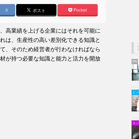
Pocket
0
ポスト
、高業績を上げる企業にはそれを可能に
れは、生産性の高い差別化できる知識と
て、そのため経営者が行わなければなら
材が持つ必要な知識と能力と活力を開放
PR
ビ
エ