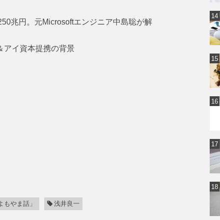
0兆円。元Microsoftエンジニア中島聡が解
ン＆アイ資本提携の背景
よもやま話」
浅井良一