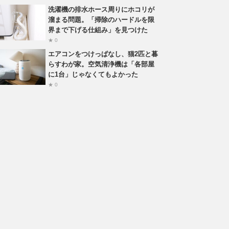
洗濯機の排水ホース周りにホコリが
溜まる問題。「掃除のハードルを限
界まで下げる仕組み」を見つけた
★ 0
エアコンをつけっぱなし、猫2匹と暮
らすわが家。空気清浄機は「各部屋
に1台」じゃなくてもよかった
★ 0