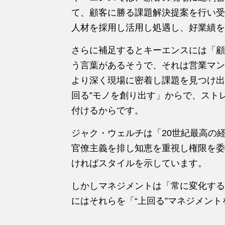
て、顧客に勝る課題解決提案を行い受
人材を採用し活用し処遇し、好業績を
さらに補足するとキーエンスには「顧
う言葉があるそうで、それは営業マン
より深く現場に密着し課題を見つけ出
回る”モノを創り出す」からで、スト
付けるからです。
ジャク・ウェルチは「20世紀最高の
官僚主義を排し知恵を重視し権限を委
ければスタイルを示しています。
しかしマネジメントは「常に変化する
にはそれらを「“上回る”マネジメン