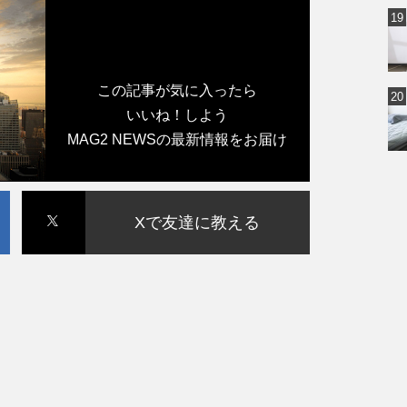
この記事が気に入ったら
いいね！しよう
MAG2 NEWSの最新情報をお届け
Xで友達に教える