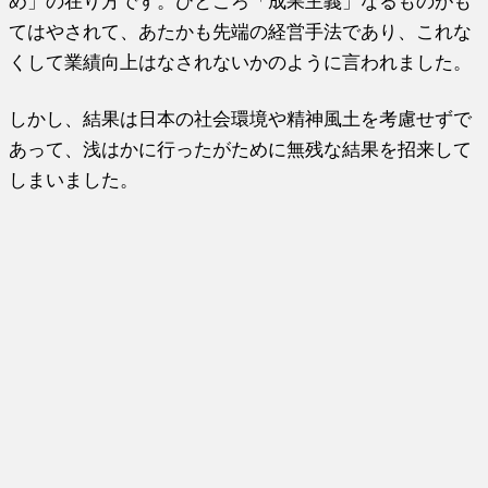
め」の在り方です。ひところ「成果主義」なるものがも
てはやされて、あたかも先端の経営手法であり、これな
くして業績向上はなされないかのように言われました。
しかし、結果は日本の社会環境や精神風土を考慮せずで
あって、浅はかに行ったがために無残な結果を招来して
しまいました。