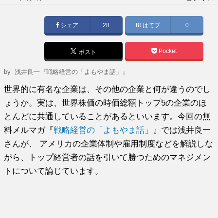
稿
日:
シェア
28
はてブ
0
Pocket
ポスト
by
浅井良一『戦略経営の「よもやま話」』
世界的に有名な企業は、その他の企業と何が違うのでし
ょうか。実は、世界株価の時価総額トップ5の企業のほ
とんどに共通していることがあるといいます。今回の無
料メルマガ『
戦略経営の「よもやま話」
』では浅井良一
さんが、 アメリカの企業体制や雇用制度などを解説しな
がら、トップ経営者の話を引いて勝つためのマネジメン
トについて論じています。